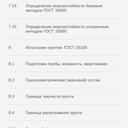
7.14
Определение морозостойкости базовым
методом ГОСТ 10060
7.15
Определение морозостойкости ускоренным
методом ГОСТ 10060
8
Испытание грунтов. ГОСТ 25100
8.1
Подготовка пробы, влажность, квартование
8.2
Гранулометрический (зерновой) состав
8.3
Граница текучести грунта
8.4
Граница раскатывания грунта