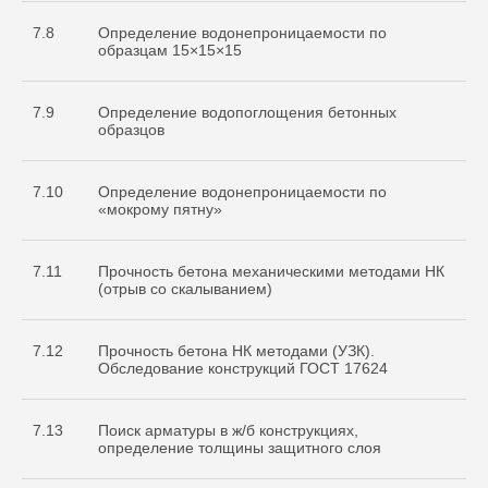
7.8
Определение водонепроницаемости по
образцам 15×15×15
7.9
Определение водопоглощения бетонных
образцов
7.10
Определение водонепроницаемости по
«мокрому пятну»
7.11
Прочность бетона механическими методами НК
(отрыв со скалыванием)
7.12
Прочность бетона НК методами (УЗК).
Обследование конструкций ГОСТ 17624
7.13
Поиск арматуры в ж/б конструкциях,
определение толщины защитного слоя