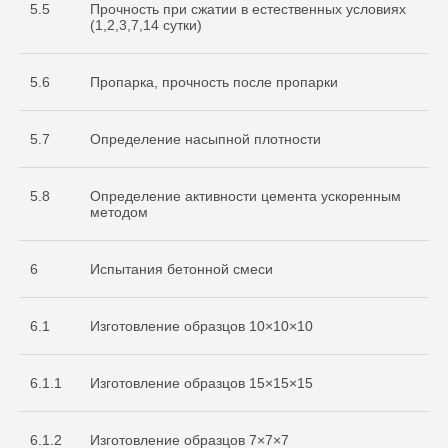
5.5
Прочность при сжатии в естественных условиях
(1,2,3,7,14 сутки)
5.6
Пропарка, прочность после пропарки
5.7
Определение насыпной плотности
5.8
Определение активности цемента ускоренным
методом
6
Испытания бетонной смеси
6.1
Изготовление образцов 10×10×10
6.1.1
Изготовление образцов 15×15×15
Cвидетельство
об аккредитации
6.1.2
Изготовление образцов 7×7×7