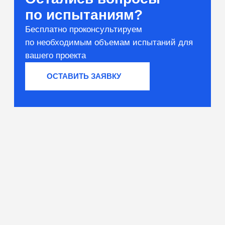
Вяжущие и сырьё
Тестирование компонентов