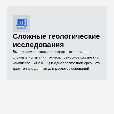
документации
Полный комплект документов, необходимых для
реализации проекта включает в себя чертежи,
спецификации, заключения лабораторных
испытаний, паспорта на материал, технические
условия и другие документы, которые отражают
выполненный объем строительно-монтажных работ
Остались вопросы
по испытаниям?
Бесплатно проконсультируем
по необходимым объемам испытаний для
вашего проекта
ОСТАВИТЬ ЗАЯВКУ