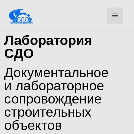
Лаборатория
СДО
Документальное
и лабораторное
сопровождение
строительных
объектов
Оставьте телефон — инженер свяжется для уточнения
объемов и направит КП
ОСТАВИТЬ ЗАЯВКУ