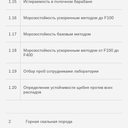
1.15
Истираемость в полочном барабане
1.16
Морозостойкость ускоренным методом до F100
1.17
Морозостойкость базовым методом
1.18
Морозостойкость ускоренным методом от F100 до
F400
1.19
Отбор проб сотрудниками лаборатории
1.20
Определение устойчивости щебня против всех
распадов
2
Горная скальная порода