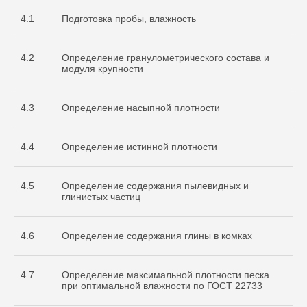
4.1
Подготовка пробы, влажность
4.2
Определение гранулометрического состава и
модуля крупности
4.3
Определение насыпной плотности
4.4
Определение истинной плотности
4.5
Определение содержания пылевидных и
глинистых частиц
4.6
Определение содержания глины в комках
4.7
Определение максимальной плотности песка
при оптимальной влажности по ГОСТ 22733