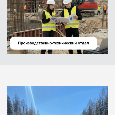
О нас
Мы —
профессиональная