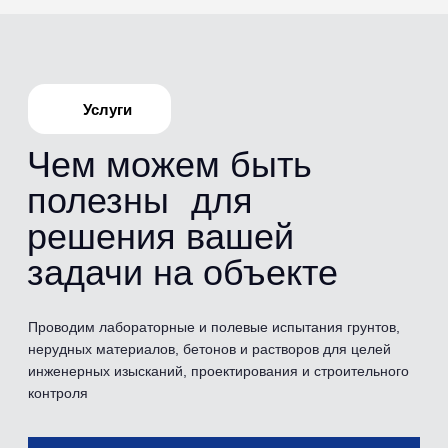
Испытания
Перечень
проводимых
испытаний