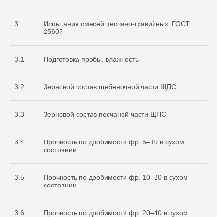
3
Испытания смесей песчано-гравийных. ГОСТ
25607
3.1
Подготовка пробы, влажность
3.2
Зерновой состав щебеночной части ЩПС
3.3
Зерновой состав песчаной части ЩПС
3.4
Прочность по дробимости фр. 5–10 в сухом
состоянии
3.5
Прочность по дробимости фр. 10–20 в сухом
состоянии
3.6
Прочность по дробимости фр. 20–40 в сухом