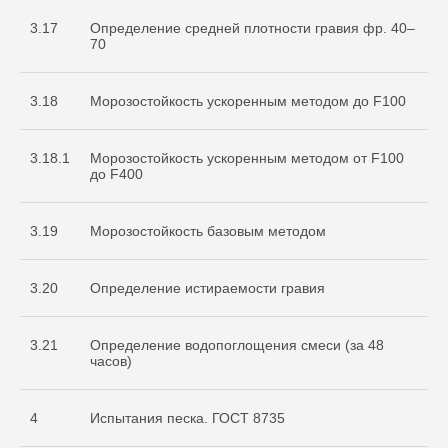
3.17
Определение средней плотности гравия фр. 40–
70
3.18
Морозостойкость ускоренным методом до F100
3.18.1
Морозостойкость ускоренным методом от F100
до F400
3.19
Морозостойкость базовым методом
3.20
Определение истираемости гравия
3.21
Определение водопоглощения смеси (за 48
часов)
4
Испытания песка. ГОСТ 8735