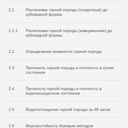
2.1
Распиловка горной породы (осадочные) до
кубовидной формы
2.1.1
Распиловка горной породы (изверженные) до
кубовидной формы
2.2
Определение влажности горной породы
2.3
Прочность горной породы и плотность в сухом
состоянии
2.4
Прочность горной породы и плотность в
водонасыщенном состоянии
2.5
Водопоглощение горной породы за 48 часов
2.6
Морозостойкость базовым методом