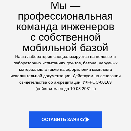
техники на стройплощадке
Сложные геологические
исследования
Выполняем не только стандартные тесты, но и
сложные испытания грунтов: трехосное сжатие (на
комплексе ЛИГА КЛ-1) и одноплоскостной срез. Это
дает точные данные для расчетов оснований