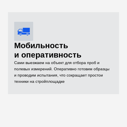
Комплексный
контроль качества
Проверяем всё: от песка и щебня до готовых
бетонных конструкций (разрушающим методом на
прессе до 500 кН и неразрушающим ультразвуком)
Оформление
комплекта
исполнительной