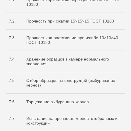
10180
7.2
Прочность при сжатии 15×15×15 ГОСТ 10180
7.3
Прочность на растяжение при изгибе 10×10×40
ГОСТ 10180
7.4
Хранение образцов в камере нормального
твердения
7.5
Отбор образцов из конструкций (выбуривание
кернов)
7.6
Торцевание выбуренных кернов
7.7
Испытание на прочность кернов, отобранных из
конструкций