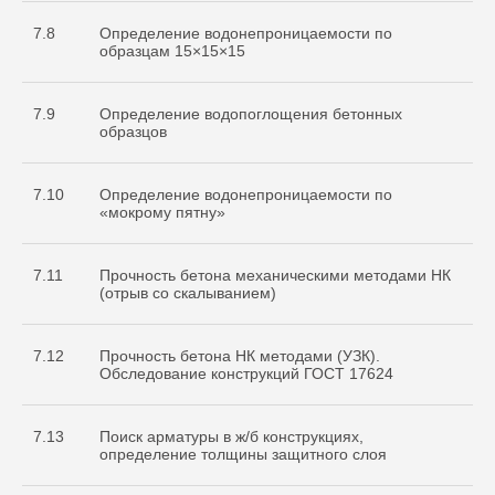
7.8
Определение водонепроницаемости по
образцам 15×15×15
7.9
Определение водопоглощения бетонных
образцов
7.10
Определение водонепроницаемости по
«мокрому пятну»
7.11
Прочность бетона механическими методами НК
(отрыв со скалыванием)
7.12
Прочность бетона НК методами (УЗК).
Обследование конструкций ГОСТ 17624
7.13
Поиск арматуры в ж/б конструкциях,
определение толщины защитного слоя