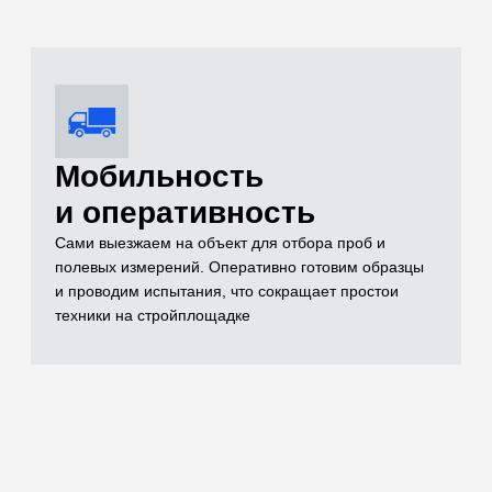
Комплексный
контроль качества
Проверяем всё: от песка и щебня до готовых
бетонных конструкций (разрушающим методом на
прессе до 500 кН и неразрушающим ультразвуком)
Оформление
комплекта
исполнительной