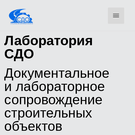
Лаборатория
СДО
Документальное
и лабораторное
сопровождение
строительных
объектов
Оставьте телефон — инженер свяжется для уточнения
объемов и направит КП
ОСТАВИТЬ ЗАЯВКУ