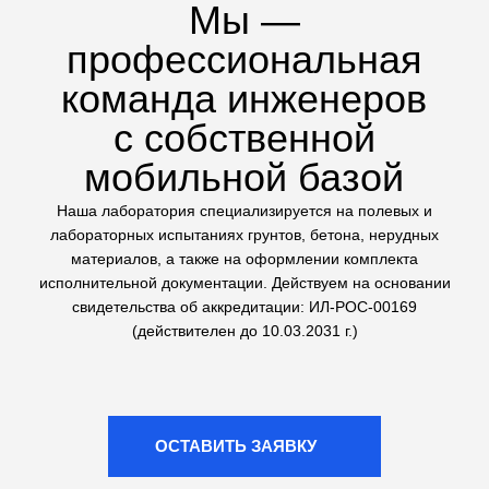
техники на стройплощадке
Сложные геологические
исследования
Выполняем не только стандартные тесты, но и
сложные испытания грунтов: трехосное сжатие (на
комплексе ЛИГА КЛ-1) и одноплоскостной срез. Это
дает точные данные для расчетов оснований