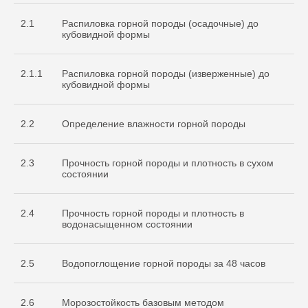
2.1
Распиловка горной породы (осадочные) до
кубовидной формы
2.1.1
Распиловка горной породы (изверженные) до
кубовидной формы
2.2
Определение влажности горной породы
2.3
Прочность горной породы и плотность в сухом
состоянии
2.4
Прочность горной породы и плотность в
водонасыщенном состоянии
2.5
Водопоглощение горной породы за 48 часов
2.6
Морозостойкость базовым методом