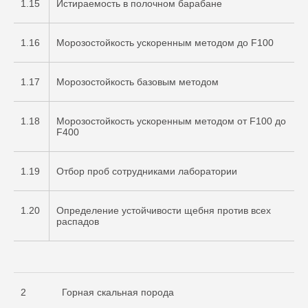
1.15
Истираемость в полочном барабане
1.16
Морозостойкость ускоренным методом до F100
1.17
Морозостойкость базовым методом
1.18
Морозостойкость ускоренным методом от F100 до
F400
1.19
Отбор проб сотрудниками лаборатории
1.20
Определение устойчивости щебня против всех
распадов
2
Горная скальная порода