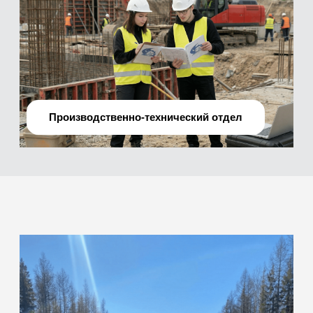
О нас
Мы —
профессиональная