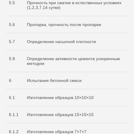
5.5
Прочность при сжатии в естественных условиях
(1,2,3,7,14 сутки)
5.6
Пропарка, прочность после пропарки
5.7
Определение насыпной плотности
5.8
Определение активности цемента ускоренным
методом
6
Испытания бетонной смеси
6.1
Изготовление образцов 10×10×10
6.1.1
Изготовление образцов 15×15×15
Cвидетельство
об аккредитации
6.1.2
Изготовление образцов 7×7×7