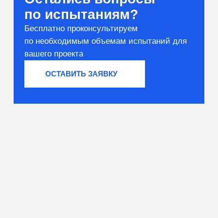
Вяжущие и сырьё
Тестирование компонентов