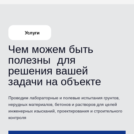
Испытания
Перечень
проводимых
испытаний