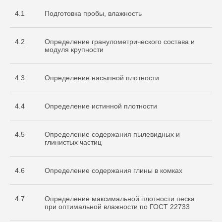
4.1
Подготовка пробы, влажность
4.2
Определение гранулометрического состава и
модуля крупности
4.3
Определение насыпной плотности
4.4
Определение истинной плотности
4.5
Определение содержания пылевидных и
глинистых частиц
4.6
Определение содержания глины в комках
4.7
Определение максимальной плотности песка
при оптимальной влажности по ГОСТ 22733