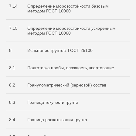
7.14
Определение морозостойкости базовым
методом ГОСТ 10060
7.15
Определение морозостойкости ускоренным
методом ГОСТ 10060
8
Испытание грунтов. ГОСТ 25100
8.1
Подготовка пробы, влажность, квартование
8.2
Гранулометрический (зерновой) состав
8.3
Граница текучести грунта
8.4
Граница раскатывания грунта