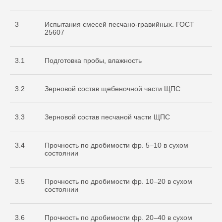
3
Испытания смесей песчано-гравийных. ГОСТ
25607
3.1
Подготовка пробы, влажность
3.2
Зерновой состав щебеночной части ЩПС
3.3
Зерновой состав песчаной части ЩПС
3.4
Прочность по дробимости фр. 5–10 в сухом
состоянии
3.5
Прочность по дробимости фр. 10–20 в сухом
состоянии
3.6
Прочность по дробимости фр. 20–40 в сухом