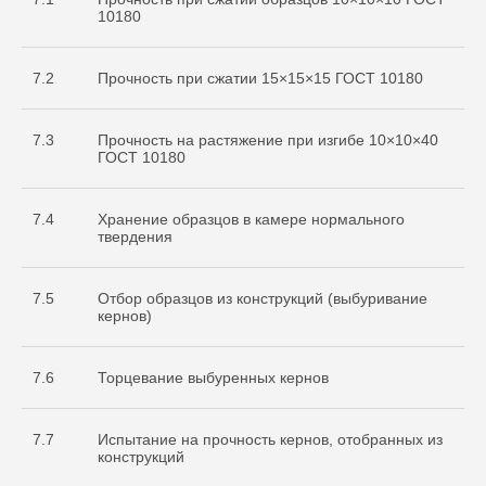
10180
7.2
Прочность при сжатии 15×15×15 ГОСТ 10180
7.3
Прочность на растяжение при изгибе 10×10×40
ГОСТ 10180
7.4
Хранение образцов в камере нормального
твердения
7.5
Отбор образцов из конструкций (выбуривание
кернов)
7.6
Торцевание выбуренных кернов
7.7
Испытание на прочность кернов, отобранных из
конструкций