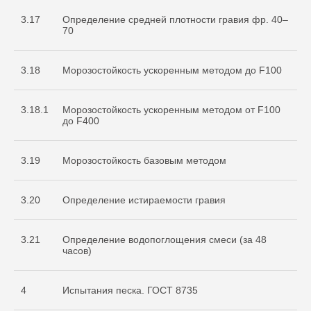
3.17
Определение средней плотности гравия фр. 40–
70
3.18
Морозостойкость ускоренным методом до F100
3.18.1
Морозостойкость ускоренным методом от F100
до F400
3.19
Морозостойкость базовым методом
3.20
Определение истираемости гравия
3.21
Определение водопоглощения смеси (за 48
часов)
4
Испытания песка. ГОСТ 8735