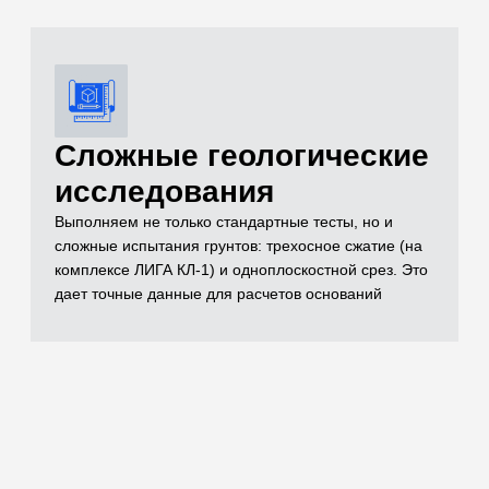
документации
Полный комплект документов, необходимых для
реализации проекта включает в себя чертежи,
спецификации, заключения лабораторных
испытаний, паспорта на материал, технические
условия и другие документы, которые отражают
выполненный объем строительно-монтажных работ
Остались вопросы
по испытаниям?
Бесплатно проконсультируем
по необходимым объемам испытаний для
вашего проекта
ОСТАВИТЬ ЗАЯВКУ