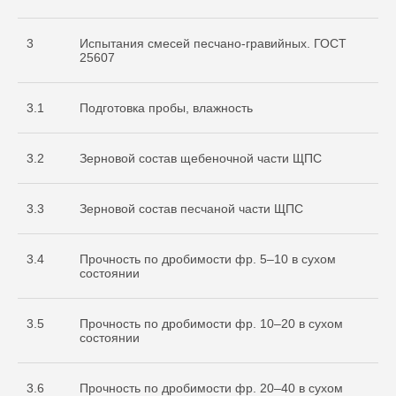
3
Испытания смесей песчано-гравийных. ГОСТ
25607
3.1
Подготовка пробы, влажность
3.2
Зерновой состав щебеночной части ЩПС
3.3
Зерновой состав песчаной части ЩПС
3.4
Прочность по дробимости фр. 5–10 в сухом
состоянии
3.5
Прочность по дробимости фр. 10–20 в сухом
состоянии
3.6
Прочность по дробимости фр. 20–40 в сухом