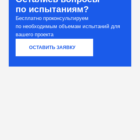
Вяжущие и сырьё
Тестирование компонентов