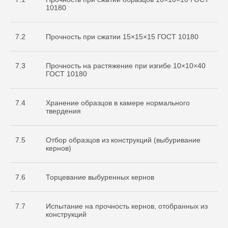
10180
7.2
Прочность при сжатии 15×15×15 ГОСТ 10180
7.3
Прочность на растяжение при изгибе 10×10×40
ГОСТ 10180
7.4
Хранение образцов в камере нормального
твердения
7.5
Отбор образцов из конструкций (выбуривание
кернов)
7.6
Торцевание выбуренных кернов
7.7
Испытание на прочность кернов, отобранных из
конструкций