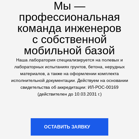
техники на стройплощадке
Сложные геологические
исследования
Выполняем не только стандартные тесты, но и
сложные испытания грунтов: трехосное сжатие (на
комплексе ЛИГА КЛ-1) и одноплоскостной срез. Это
дает точные данные для расчетов оснований