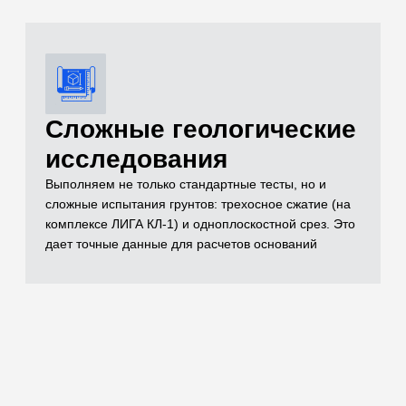
документации
Полный комплект документов, необходимых для
реализации проекта включает в себя чертежи,
спецификации, заключения лабораторных
испытаний, паспорта на материал, технические
условия и другие документы, которые отражают
выполненный объем строительно-монтажных работ
Остались вопросы
по испытаниям?
Бесплатно проконсультируем
по необходимым объемам испытаний для
вашего проекта
ОСТАВИТЬ ЗАЯВКУ