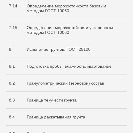
7.14
Определение морозостойкости базовым
методом ГОСТ 10060
7.15
Определение морозостойкости ускоренным
методом ГОСТ 10060
8
Испытание грунтов. ГОСТ 25100
8.1
Подготовка пробы, влажность, квартование
8.2
Гранулометрический (зерновой) состав
8.3
Граница текучести грунта
8.4
Граница раскатывания грунта