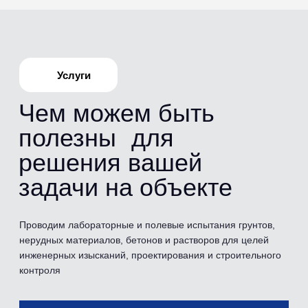
Испытания
Перечень
проводимых
испытаний