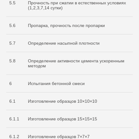
5.5
Прочность при сжатии в естественных условиях
(1,2,3,7,14 сутки)
5.6
Пропарка, прочность после пропарки
5.7
Определение насыпной плотности
5.8
Определение активности цемента ускоренным
методом
6
Испытания бетонной смеси
6.1
Изготовление образцов 10×10×10
6.1.1
Изготовление образцов 15×15×15
Cвидетельство
об аккредитации
6.1.2
Изготовление образцов 7×7×7