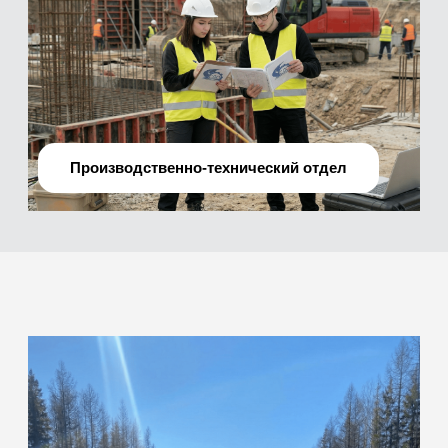
О нас
Мы —
профессиональная