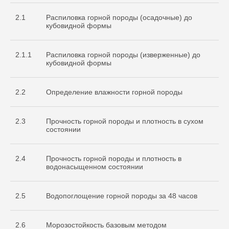
2.1
Распиловка горной породы (осадочные) до
кубовидной формы
2.1.1
Распиловка горной породы (изверженные) до
кубовидной формы
2.2
Определение влажности горной породы
2.3
Прочность горной породы и плотность в сухом
состоянии
2.4
Прочность горной породы и плотность в
водонасыщенном состоянии
2.5
Водопоглощение горной породы за 48 часов
2.6
Морозостойкость базовым методом