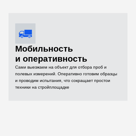
Комплексный
контроль качества
Проверяем всё: от песка и щебня до готовых
бетонных конструкций (разрушающим методом на
прессе до 500 кН и неразрушающим ультразвуком)
Оформление
комплекта
исполнительной