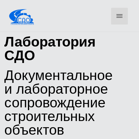
Лаборатория
СДО
Документальное
и лабораторное
сопровождение
строительных
объектов
Оставьте телефон — инженер свяжется для уточнения
объемов и направит КП
ОСТАВИТЬ ЗАЯВКУ