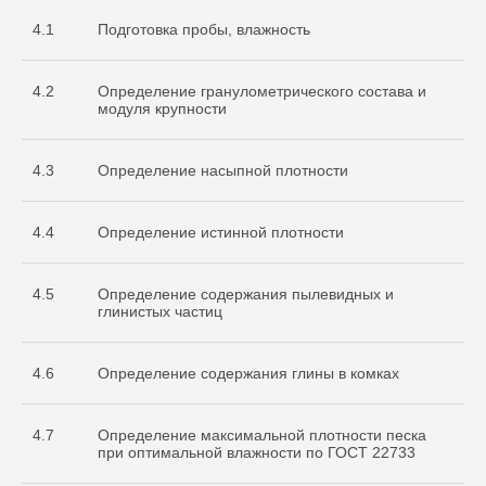
4.1
Подготовка пробы, влажность
4.2
Определение гранулометрического состава и
модуля крупности
4.3
Определение насыпной плотности
4.4
Определение истинной плотности
4.5
Определение содержания пылевидных и
глинистых частиц
4.6
Определение содержания глины в комках
4.7
Определение максимальной плотности песка
при оптимальной влажности по ГОСТ 22733