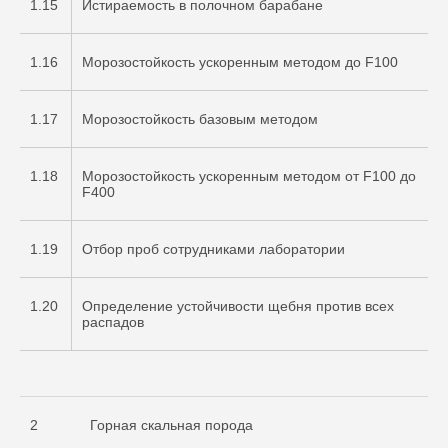
1.15
Истираемость в полочном барабане
1.16
Морозостойкость ускоренным методом до F100
1.17
Морозостойкость базовым методом
1.18
Морозостойкость ускоренным методом от F100 до
F400
1.19
Отбор проб сотрудниками лаборатории
1.20
Определение устойчивости щебня против всех
распадов
2
Горная скальная порода