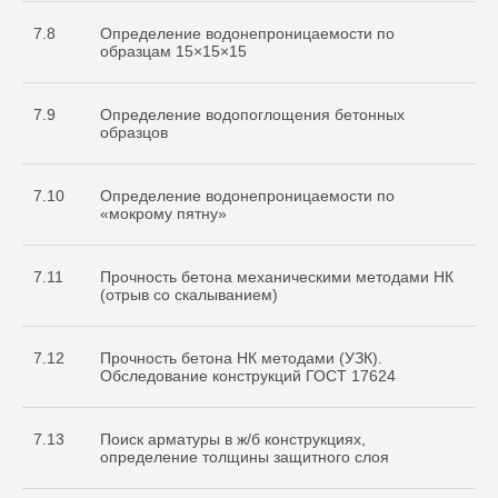
7.8
Определение водонепроницаемости по
образцам 15×15×15
7.9
Определение водопоглощения бетонных
образцов
7.10
Определение водонепроницаемости по
«мокрому пятну»
7.11
Прочность бетона механическими методами НК
(отрыв со скалыванием)
7.12
Прочность бетона НК методами (УЗК).
Обследование конструкций ГОСТ 17624
7.13
Поиск арматуры в ж/б конструкциях,
определение толщины защитного слоя