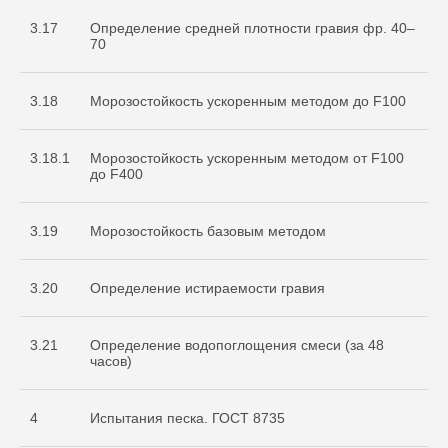
3.17
Определение средней плотности гравия фр. 40–
70
3.18
Морозостойкость ускоренным методом до F100
3.18.1
Морозостойкость ускоренным методом от F100
до F400
3.19
Морозостойкость базовым методом
3.20
Определение истираемости гравия
3.21
Определение водопоглощения смеси (за 48
часов)
4
Испытания песка. ГОСТ 8735