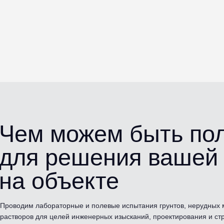
Чем можем быть п
для решения вашей
на объекте
Проводим лабораторные и полевые испытания грунтов, нерудных 
растворов для целей инженерных изысканий, проектирования и ст