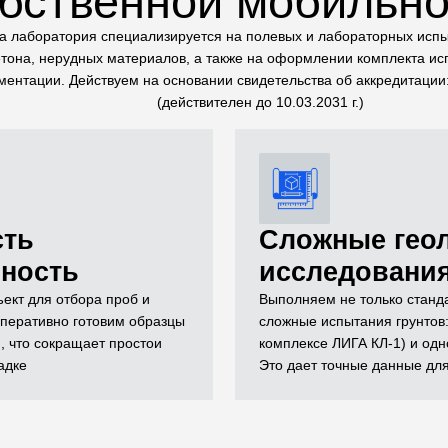
обственной мобильно
 лаборатория специализируется на полевых и лабораторных испы
тона, нерудных материалов, а также на оформлении комплекта и
ментации. Действуем на основании свидетельства об аккредитаци
(действителен до 10.03.2031 г.)
сть
Сложные гео
вность
исследовани
ект для отбора проб и
Выполняем не только станда
перативно готовим образцы
сложные испытания грунтов:
, что сокращает простои
комплексе ЛИГА КЛ-1) и одн
адке
Это дает точные данные дл