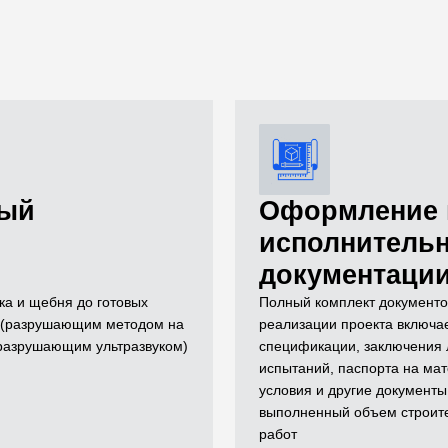
ный
Оформление 
исполнитель
документаци
ка и щебня до готовых
Полный комплект документо
й (разрушающим методом на
реализации проекта включае
еразрушающим ультразвуком)
спецификации, заключения
испытаний, паспорта на мат
условия и другие документы
выполненный объем строит
работ