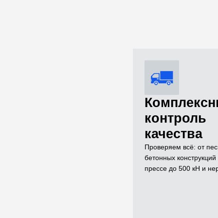
Комплекс
контроль
качества
Проверяем всё: от пес
бетонных конструкци
прессе до 500 кН и н