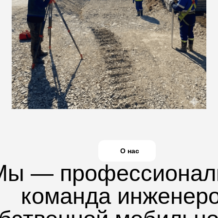
О нас
Мы — профессионал
команда инженер