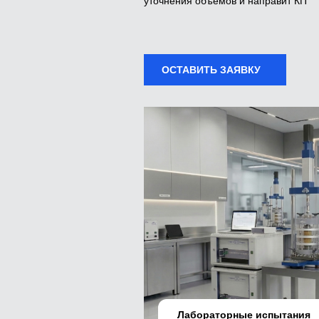
уточнения объемов и направит КП
ОСТАВИТЬ ЗАЯВКУ
Лабораторные испытания