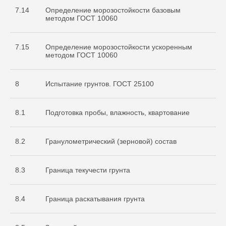
7.14
Определение морозостойкости базовым
методом ГОСТ 10060
7.15
Определение морозостойкости ускоренным
методом ГОСТ 10060
8
Испытание грунтов. ГОСТ 25100
8.1
Подготовка пробы, влажность, квартование
8.2
Гранулометрический (зерновой) состав
8.3
Граница текучести грунта
8.4
Граница раскатывания грунта