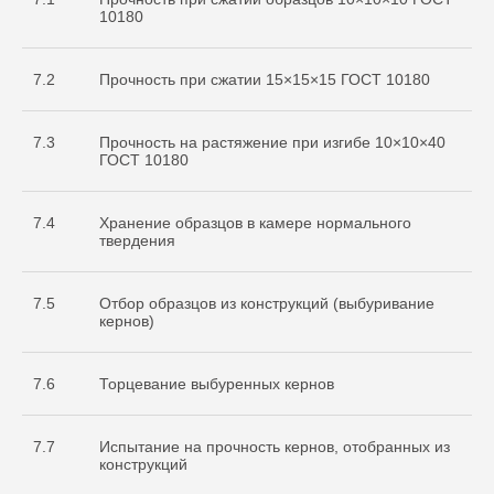
10180
7.2
Прочность при сжатии 15×15×15 ГОСТ 10180
7.3
Прочность на растяжение при изгибе 10×10×40
ГОСТ 10180
7.4
Хранение образцов в камере нормального
твердения
7.5
Отбор образцов из конструкций (выбуривание
кернов)
7.6
Торцевание выбуренных кернов
7.7
Испытание на прочность кернов, отобранных из
конструкций