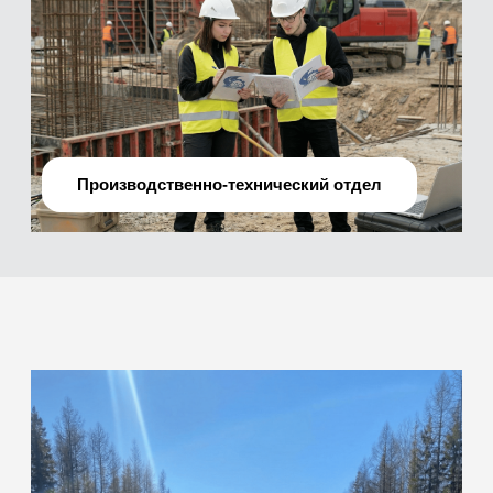
О нас
Мы —
профессиональная