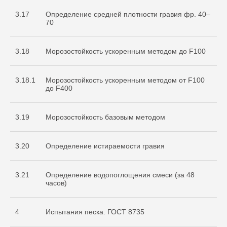
3.17
Определение средней плотности гравия фр. 40–
70
3.18
Морозостойкость ускоренным методом до F100
3.18.1
Морозостойкость ускоренным методом от F100
до F400
3.19
Морозостойкость базовым методом
3.20
Определение истираемости гравия
3.21
Определение водопоглощения смеси (за 48
часов)
4
Испытания песка. ГОСТ 8735