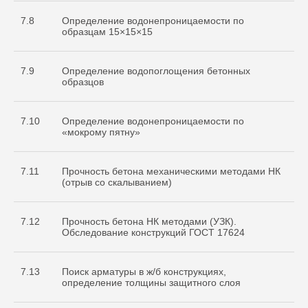
7.8
Определение водонепроницаемости по
образцам 15×15×15
7.9
Определение водопоглощения бетонных
образцов
7.10
Определение водонепроницаемости по
«мокрому пятну»
7.11
Прочность бетона механическими методами НК
(отрыв со скалыванием)
7.12
Прочность бетона НК методами (УЗК).
Обследование конструкций ГОСТ 17624
7.13
Поиск арматуры в ж/б конструкциях,
определение толщины защитного слоя