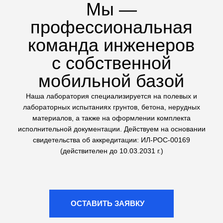
техники на стройплощадке
Сложные геологические
исследования
Выполняем не только стандартные тесты, но и
сложные испытания грунтов: трехосное сжатие (на
комплексе ЛИГА КЛ-1) и одноплоскостной срез. Это
дает точные данные для расчетов оснований