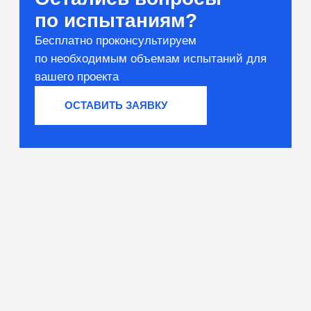
Вяжущие и сырьё
Тестирование компонентов