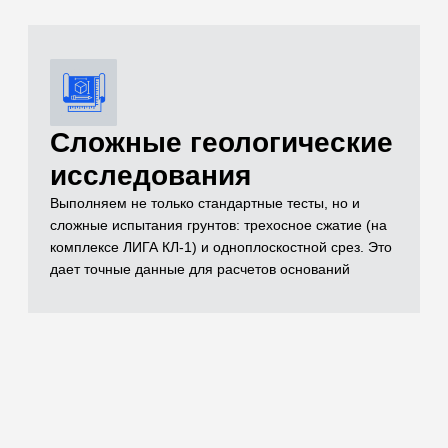
документации
Полный комплект документов, необходимых для
реализации проекта включает в себя чертежи,
спецификации, заключения лабораторных
испытаний, паспорта на материал, технические
условия и другие документы, которые отражают
выполненный объем строительно-монтажных работ
Остались вопросы
по испытаниям?
Бесплатно проконсультируем
по необходимым объемам испытаний для
вашего проекта
ОСТАВИТЬ ЗАЯВКУ