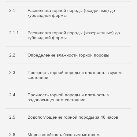
2.1
Распиловка горной породы (осадочные) до
кубовидной формы
2.1.1
Распиловка горной породы (изверженные) до
кубовидной формы
2.2
Определение влажности горной породы
2.3
Прочность горной породы и плотность в сухом
состоянии
2.4
Прочность горной породы и плотность в
водонасыщенном состоянии
2.5
Водопоглощение горной породы за 48 часов
2.6
Морозостойкость базовым методом