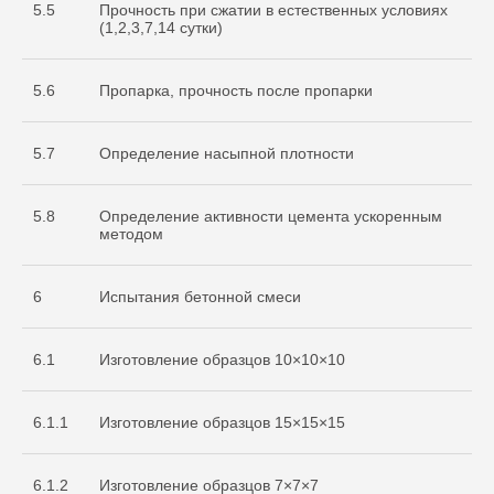
5.5
Прочность при сжатии в естественных условиях
(1,2,3,7,14 сутки)
5.6
Пропарка, прочность после пропарки
5.7
Определение насыпной плотности
5.8
Определение активности цемента ускоренным
методом
6
Испытания бетонной смеси
6.1
Изготовление образцов 10×10×10
6.1.1
Изготовление образцов 15×15×15
Cвидетельство
об аккредитации
6.1.2
Изготовление образцов 7×7×7