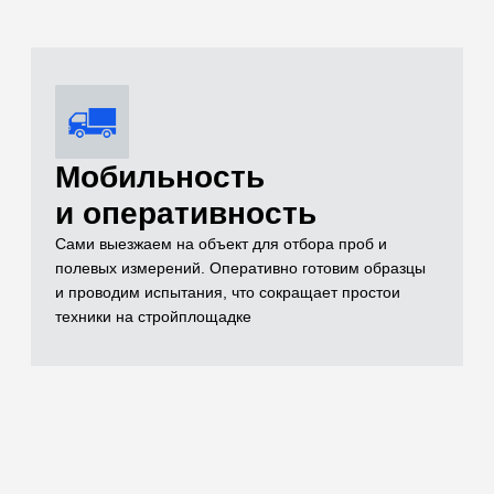
Комплексный
контроль качества
Проверяем всё: от песка и щебня до готовых
бетонных конструкций (разрушающим методом на
прессе до 500 кН и неразрушающим ультразвуком)
Оформление
комплекта
исполнительной