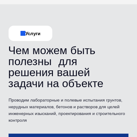
Испытания
Перечень
проводимых
испытаний