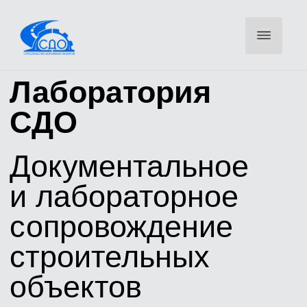
Лаборатория
СДО
Документальное
и лабораторное
сопровождение
строительных
объектов
Оставьте телефон — инженер свяжется для уточнения
объемов и направит КП
ОСТАВИТЬ ЗАЯВКУ