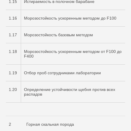
1.15
Истираемость в полочном барабане
1.16
Морозостойкость ускоренным методом до F100
1.17
Морозостойкость базовым методом
1.18
Морозостойкость ускоренным методом от F100 до
F400
1.19
Отбор проб сотрудниками лаборатории
1.20
Определение устойчивости щебня против всех
распадов
2
Горная скальная порода