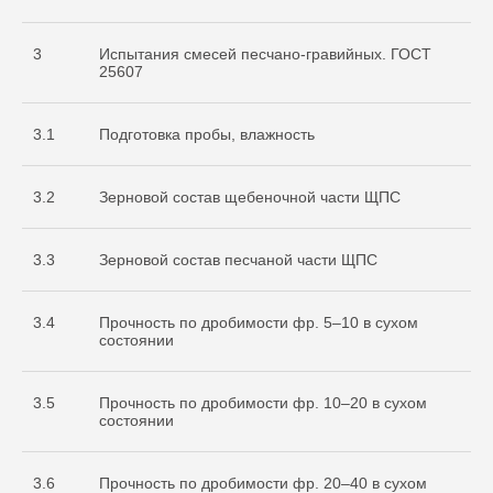
3
Испытания смесей песчано-гравийных. ГОСТ
25607
3.1
Подготовка пробы, влажность
3.2
Зерновой состав щебеночной части ЩПС
3.3
Зерновой состав песчаной части ЩПС
3.4
Прочность по дробимости фр. 5–10 в сухом
состоянии
3.5
Прочность по дробимости фр. 10–20 в сухом
состоянии
3.6
Прочность по дробимости фр. 20–40 в сухом