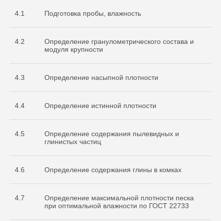
4.1
Подготовка пробы, влажность
4.2
Определение гранулометрического состава и
модуля крупности
4.3
Определение насыпной плотности
4.4
Определение истинной плотности
4.5
Определение содержания пылевидных и
глинистых частиц
4.6
Определение содержания глины в комках
4.7
Определение максимальной плотности песка
при оптимальной влажности по ГОСТ 22733