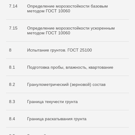
7.14
Определение морозостойкости базовым
методом ГОСТ 10060
7.15
Определение морозостойкости ускоренным
методом ГОСТ 10060
8
Испытание грунтов. ГОСТ 25100
8.1
Подготовка пробы, влажность, квартование
8.2
Гранулометрический (зерновой) состав
8.3
Граница текучести грунта
8.4
Граница раскатывания грунта