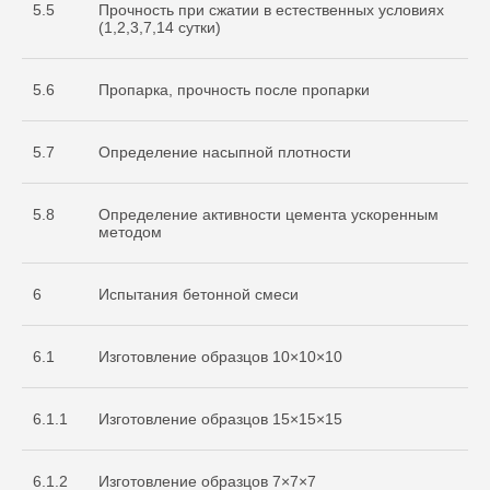
5.5
Прочность при сжатии в естественных условиях
(1,2,3,7,14 сутки)
5.6
Пропарка, прочность после пропарки
5.7
Определение насыпной плотности
5.8
Определение активности цемента ускоренным
методом
6
Испытания бетонной смеси
6.1
Изготовление образцов 10×10×10
6.1.1
Изготовление образцов 15×15×15
Cвидетельство
об аккредитации
6.1.2
Изготовление образцов 7×7×7