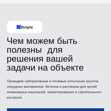
Испытания
Перечень
проводимых
испытаний