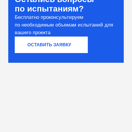
Вяжущие и сырьё
Тестирование компонентов