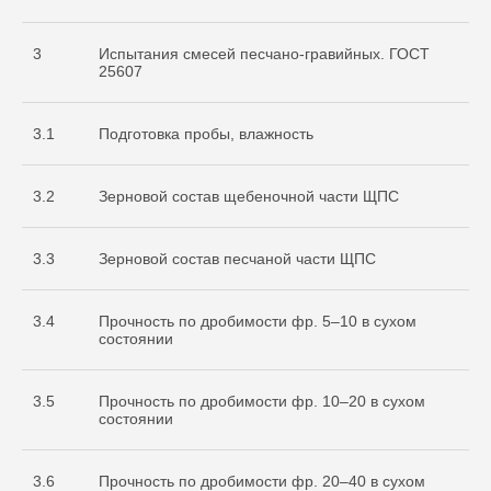
3
Испытания смесей песчано-гравийных. ГОСТ
25607
3.1
Подготовка пробы, влажность
3.2
Зерновой состав щебеночной части ЩПС
3.3
Зерновой состав песчаной части ЩПС
3.4
Прочность по дробимости фр. 5–10 в сухом
состоянии
3.5
Прочность по дробимости фр. 10–20 в сухом
состоянии
3.6
Прочность по дробимости фр. 20–40 в сухом