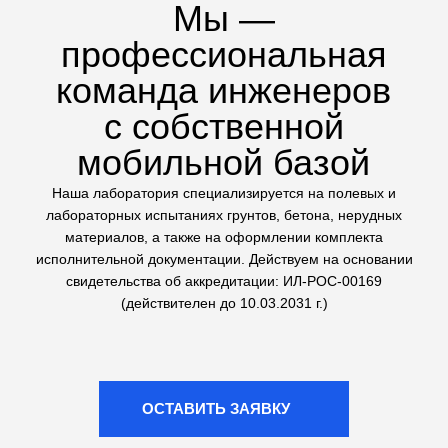
техники на стройплощадке
Сложные геологические
исследования
Выполняем не только стандартные тесты, но и
сложные испытания грунтов: трехосное сжатие (на
комплексе ЛИГА КЛ-1) и одноплоскостной срез. Это
дает точные данные для расчетов оснований