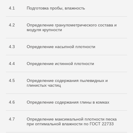
4.1
Подготовка пробы, влажность
4.2
Определение гранулометрического состава и
модуля крупности
4.3
Определение насыпной плотности
4.4
Определение истинной плотности
4.5
Определение содержания пылевидных и
глинистых частиц
4.6
Определение содержания глины в комках
4.7
Определение максимальной плотности песка
при оптимальной влажности по ГОСТ 22733