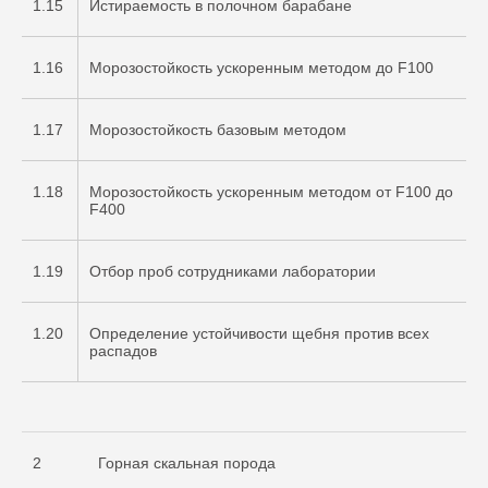
1.15
Истираемость в полочном барабане
1.16
Морозостойкость ускоренным методом до F100
1.17
Морозостойкость базовым методом
1.18
Морозостойкость ускоренным методом от F100 до
F400
1.19
Отбор проб сотрудниками лаборатории
1.20
Определение устойчивости щебня против всех
распадов
2
Горная скальная порода