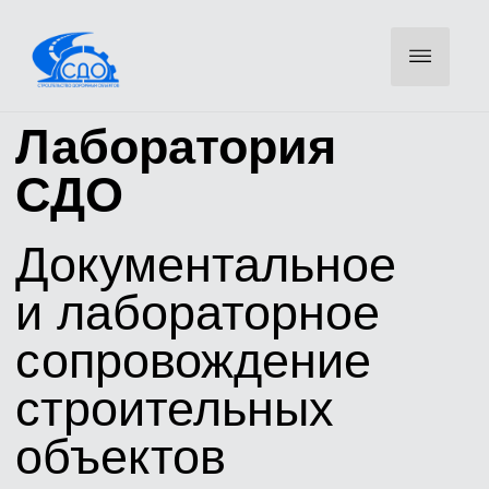
Лаборатория
СДО
Документальное
и лабораторное
сопровождение
строительных
объектов
Оставьте телефон — инженер свяжется для уточнения
объемов и направит КП
ОСТАВИТЬ ЗАЯВКУ