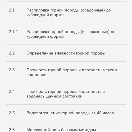
2.1
Распиловка горной породы (осадочные) до
кубовидной формы
2.1.1
Распиловка горной породы (изверженные) до
кубовидной формы
2.2
Определение влажности горной породы
2.3
Прочность горной породы и плотность в сухом
состоянии
2.4
Прочность горной породы и плотность в
водонасыщенном состоянии
2.5
Водопоглощение горной породы за 48 часов
2.6
Морозостойкость базовым методом