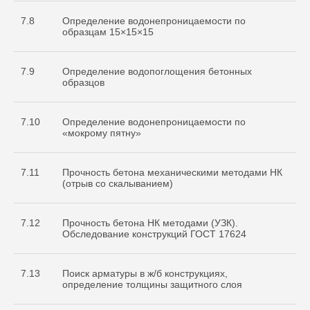
7.8
Определение водонепроницаемости по
образцам 15×15×15
7.9
Определение водопоглощения бетонных
образцов
7.10
Определение водонепроницаемости по
«мокрому пятну»
7.11
Прочность бетона механическими методами НК
(отрыв со скалыванием)
7.12
Прочность бетона НК методами (УЗК).
Обследование конструкций ГОСТ 17624
7.13
Поиск арматуры в ж/б конструкциях,
определение толщины защитного слоя