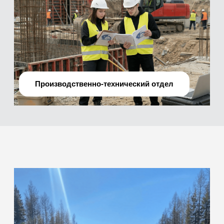
О нас
Мы —
профессиональная