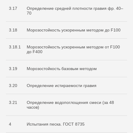
3.17
Определение средней плотности гравия фр. 40–
70
3.18
Морозостойкость ускоренным методом до F100
3.18.1
Морозостойкость ускоренным методом от F100
до F400
3.19
Морозостойкость базовым методом
3.20
Определение истираемости гравия
3.21
Определение водопоглощения смеси (за 48
часов)
4
Испытания песка. ГОСТ 8735