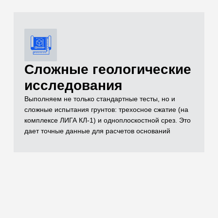
документации
Полный комплект документов, необходимых для
реализации проекта включает в себя чертежи,
спецификации, заключения лабораторных
испытаний, паспорта на материал, технические
условия и другие документы, которые отражают
выполненный объем строительно-монтажных работ
Остались вопросы
по испытаниям?
Бесплатно проконсультируем
по необходимым объемам испытаний для
вашего проекта
ОСТАВИТЬ ЗАЯВКУ