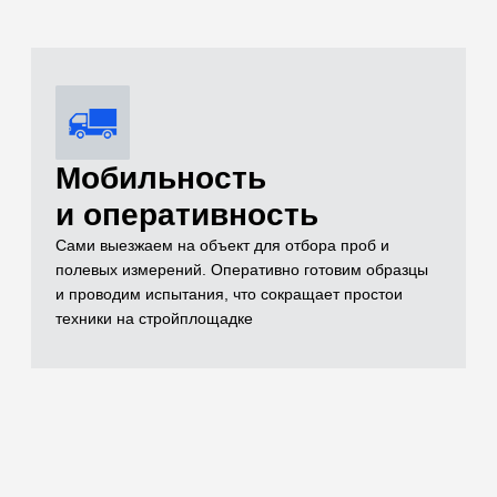
Комплексный
контроль качества
Проверяем всё: от песка и щебня до готовых
бетонных конструкций (разрушающим методом на
прессе до 500 кН и неразрушающим ультразвуком)
Оформление
комплекта
исполнительной