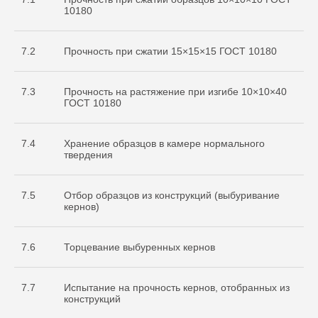
10180
7.2
Прочность при сжатии 15×15×15 ГОСТ 10180
7.3
Прочность на растяжение при изгибе 10×10×40
ГОСТ 10180
7.4
Хранение образцов в камере нормального
твердения
7.5
Отбор образцов из конструкций (выбуривание
кернов)
7.6
Торцевание выбуренных кернов
7.7
Испытание на прочность кернов, отобранных из
конструкций