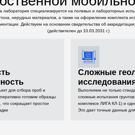
обственной мобильно
 лаборатория специализируется на полевых и лабораторных испы
тона, нерудных материалов, а также на оформлении комплекта и
ментации. Действуем на основании свидетельства об аккредитаци
(действителен до 10.03.2031 г.)
сть
Сложные гео
вность
исследовани
ект для отбора проб и
Выполняем не только станда
перативно готовим образцы
сложные испытания грунтов:
, что сокращает простои
комплексе ЛИГА КЛ-1) и одн
адке
Это дает точные данные дл