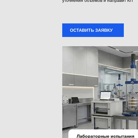
уточнения объемов и направит КП
ОСТАВИТЬ ЗАЯВКУ
Лабораторные испытания