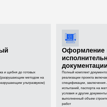
ный
Оформление 
исполнитель
документаци
ка и щебня до готовых
Полный комплект документо
й (разрушающим методом на
реализации проекта включае
еразрушающим ультразвуком)
спецификации, заключения
испытаний, паспорта на мат
условия и другие документы
выполненный объем строит
работ