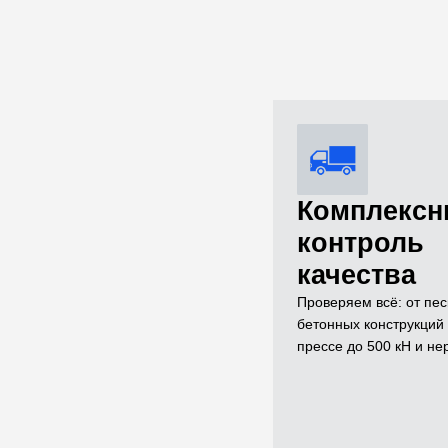
Комплекс
контроль
качества
Проверяем всё: от пес
бетонных конструкци
прессе до 500 кН и н