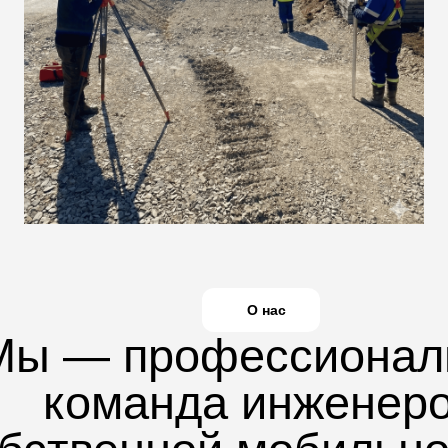
О нас
Мы — профессионал
команда инженер