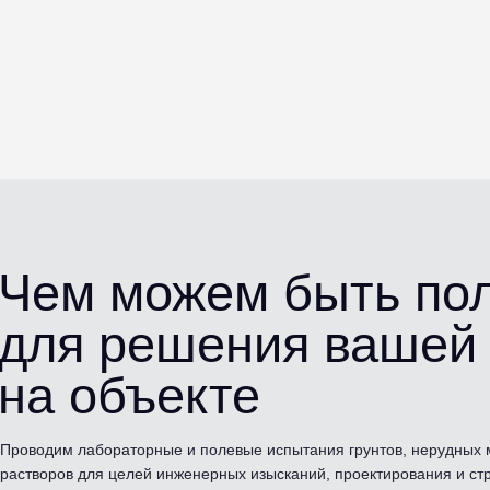
Чем можем быть п
для решения вашей
на объекте
Проводим лабораторные и полевые испытания грунтов, нерудных 
растворов для целей инженерных изысканий, проектирования и ст