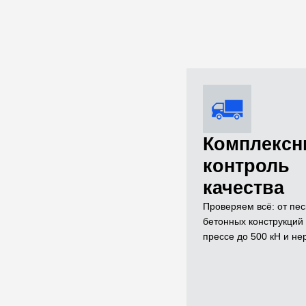
Комплекс
контроль
качества
Проверяем всё: от пес
бетонных конструкци
прессе до 500 кН и н