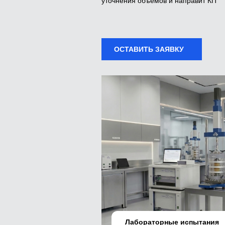
уточнения объемов и направит КП
ОСТАВИТЬ ЗАЯВКУ
Лабораторные испытания