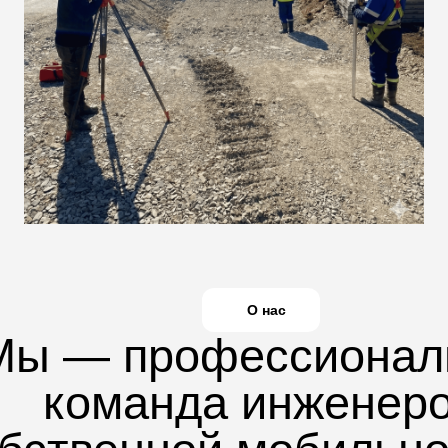
О нас
Мы — профессионал
команда инженер