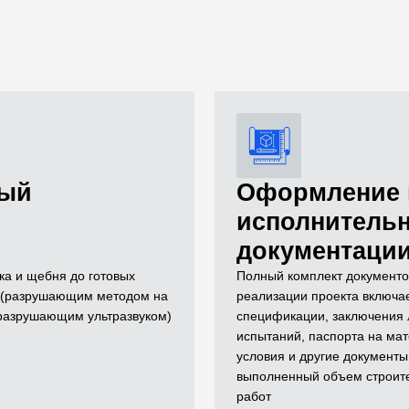
ный
Оформление 
исполнитель
документаци
ка и щебня до готовых
Полный комплект документо
й (разрушающим методом на
реализации проекта включае
еразрушающим ультразвуком)
спецификации, заключения
испытаний, паспорта на мат
условия и другие документы
выполненный объем строит
работ