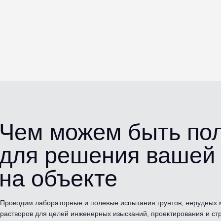
Чем можем быть п
для решения вашей
на объекте
Проводим лабораторные и полевые испытания грунтов, нерудных 
растворов для целей инженерных изысканий, проектирования и ст