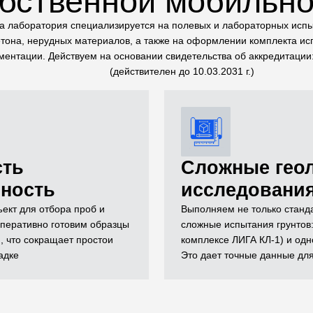
обственной мобильно
 лаборатория специализируется на полевых и лабораторных испы
тона, нерудных материалов, а также на оформлении комплекта и
ментации. Действуем на основании свидетельства об аккредитаци
(действителен до 10.03.2031 г.)
сть
Сложные гео
вность
исследовани
ект для отбора проб и
Выполняем не только станда
перативно готовим образцы
сложные испытания грунтов:
, что сокращает простои
комплексе ЛИГА КЛ-1) и одн
адке
Это дает точные данные дл