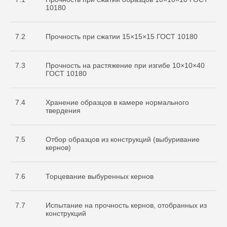
10180
7.2
Прочность при сжатии 15×15×15 ГОСТ 10180
7.3
Прочность на растяжение при изгибе 10×10×40
ГОСТ 10180
7.4
Хранение образцов в камере нормального
твердения
7.5
Отбор образцов из конструкций (выбуривание
кернов)
7.6
Торцевание выбуренных кернов
7.7
Испытание на прочность кернов, отобранных из
конструкций