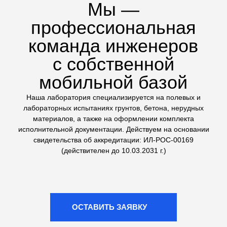
техники на стройплощадке
Сложные геологические
исследования
Выполняем не только стандартные тесты, но и
сложные испытания грунтов: трехосное сжатие (на
комплексе ЛИГА КЛ-1) и одноплоскостной срез. Это
дает точные данные для расчетов оснований