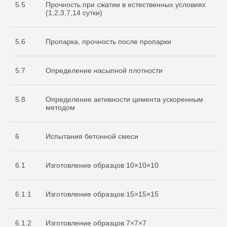
5.5
Прочность при сжатии в естественных условиях
(1,2,3,7,14 сутки)
5.6
Пропарка, прочность после пропарки
5.7
Определение насыпной плотности
5.8
Определение активности цемента ускоренным
методом
6
Испытания бетонной смеси
6.1
Изготовление образцов 10×10×10
6.1.1
Изготовление образцов 15×15×15
Cвидетельство
об аккредитации
6.1.2
Изготовление образцов 7×7×7