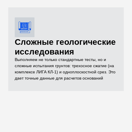
документации
Полный комплект документов, необходимых для
реализации проекта включает в себя чертежи,
спецификации, заключения лабораторных
испытаний, паспорта на материал, технические
условия и другие документы, которые отражают
выполненный объем строительно-монтажных работ
Остались вопросы
по испытаниям?
Бесплатно проконсультируем
по необходимым объемам испытаний для
вашего проекта
ОСТАВИТЬ ЗАЯВКУ