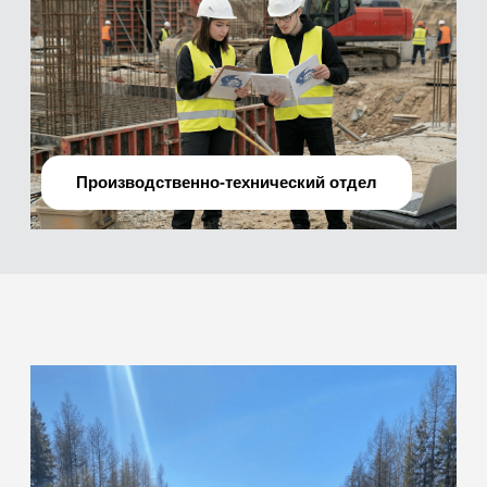
О нас
Мы —
профессиональная