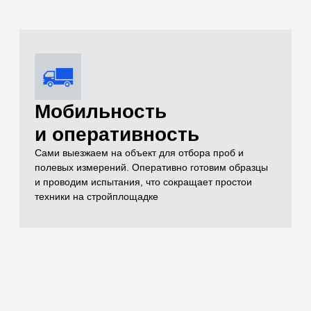
Комплексный
контроль качества
Проверяем всё: от песка и щебня до готовых
бетонных конструкций (разрушающим методом на
прессе до 500 кН и неразрушающим ультразвуком)
Оформление
комплекта
исполнительной