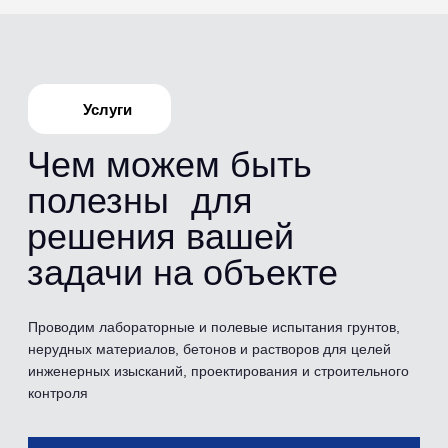
Испытания
Перечень
проводимых
испытаний