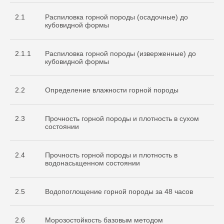
2.1
Распиловка горной породы (осадочные) до
кубовидной формы
2.1.1
Распиловка горной породы (изверженные) до
кубовидной формы
2.2
Определение влажности горной породы
2.3
Прочность горной породы и плотность в сухом
состоянии
2.4
Прочность горной породы и плотность в
водонасыщенном состоянии
2.5
Водопоглощение горной породы за 48 часов
2.6
Морозостойкость базовым методом