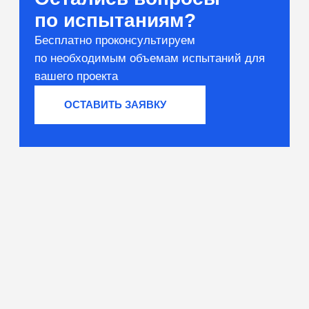
Вяжущие и сырьё
Тестирование компонентов