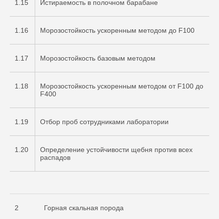
1.15
Истираемость в полочном барабане
1.16
Морозостойкость ускоренным методом до F100
1.17
Морозостойкость базовым методом
1.18
Морозостойкость ускоренным методом от F100 до
F400
1.19
Отбор проб сотрудниками лаборатории
1.20
Определение устойчивости щебня против всех
распадов
2
Горная скальная порода