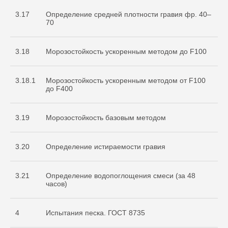
3.17
Определение средней плотности гравия фр. 40–
70
3.18
Морозостойкость ускоренным методом до F100
3.18.1
Морозостойкость ускоренным методом от F100
до F400
3.19
Морозостойкость базовым методом
3.20
Определение истираемости гравия
3.21
Определение водопоглощения смеси (за 48
часов)
4
Испытания песка. ГОСТ 8735