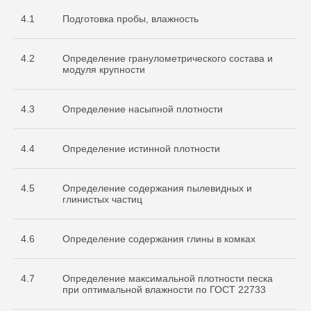
4.1
Подготовка пробы, влажность
4.2
Определение гранулометрического состава и
модуля крупности
4.3
Определение насыпной плотности
4.4
Определение истинной плотности
4.5
Определение содержания пылевидных и
глинистых частиц
4.6
Определение содержания глины в комках
4.7
Определение максимальной плотности песка
при оптимальной влажности по ГОСТ 22733