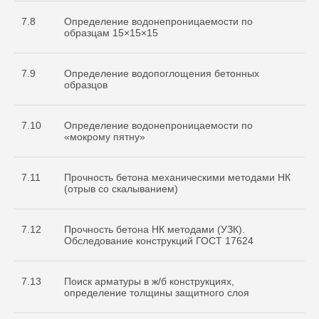
7.8
Определение водонепроницаемости по
образцам 15×15×15
7.9
Определение водопоглощения бетонных
образцов
7.10
Определение водонепроницаемости по
«мокрому пятну»
7.11
Прочность бетона механическими методами НК
(отрыв со скалыванием)
7.12
Прочность бетона НК методами (УЗК).
Обследование конструкций ГОСТ 17624
7.13
Поиск арматуры в ж/б конструкциях,
определение толщины защитного слоя