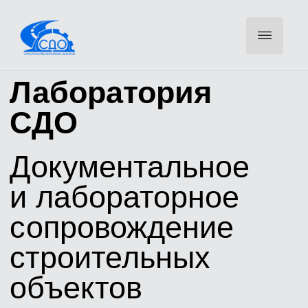
Лаборатория
СДО
Документальное
и лабораторное
сопровождение
строительных
объектов
Оставьте телефон — инженер свяжется для уточнения
объемов и направит КП
ОСТАВИТЬ ЗАЯВКУ