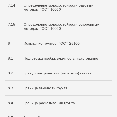
7.14
Определение морозостойкости базовым
методом ГОСТ 10060
7.15
Определение морозостойкости ускоренным
методом ГОСТ 10060
8
Испытание грунтов. ГОСТ 25100
8.1
Подготовка пробы, влажность, квартование
8.2
Гранулометрический (зерновой) состав
8.3
Граница текучести грунта
8.4
Граница раскатывания грунта