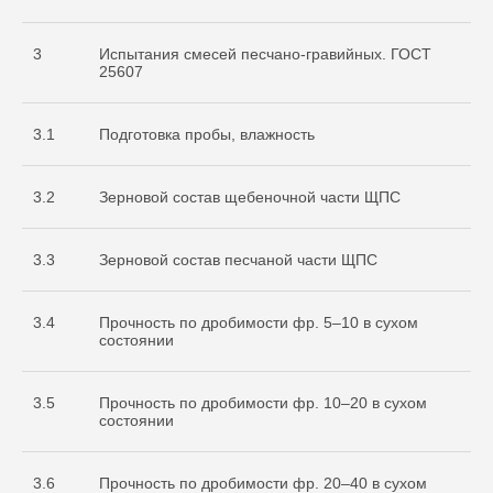
3
Испытания смесей песчано-гравийных. ГОСТ
25607
3.1
Подготовка пробы, влажность
3.2
Зерновой состав щебеночной части ЩПС
3.3
Зерновой состав песчаной части ЩПС
3.4
Прочность по дробимости фр. 5–10 в сухом
состоянии
3.5
Прочность по дробимости фр. 10–20 в сухом
состоянии
3.6
Прочность по дробимости фр. 20–40 в сухом