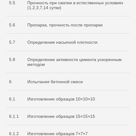
5.5
Прочность при сжатии в естественных условиях
(1,2,3,7,14 сутки)
5.6
Пропарка, прочность после пропарки
5.7
Определение насыпной плотности
5.8
Определение активности цемента ускоренным
методом
6
Испытания бетонной смеси
6.1
Изготовление образцов 10×10×10
6.1.1
Изготовление образцов 15×15×15
Cвидетельство
об аккредитации
6.1.2
Изготовление образцов 7×7×7