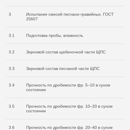
3
Испытания смесей песчано-гравийных. ГОСТ
25607
3.1
Подготовка пробы, влажность
3.2
Зерновой состав щебеночной части ЩПС
3.3
Зерновой состав песчаной части ЩПС
3.4
Прочность по дробимости фр. 5–10 в сухом
состоянии
3.5
Прочность по дробимости фр. 10–20 в сухом
состоянии
3.6
Прочность по дробимости фр. 20–40 в сухом