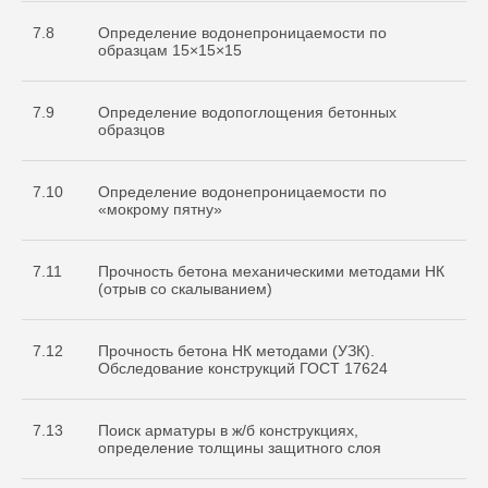
7.8
Определение водонепроницаемости по
образцам 15×15×15
7.9
Определение водопоглощения бетонных
образцов
7.10
Определение водонепроницаемости по
«мокрому пятну»
7.11
Прочность бетона механическими методами НК
(отрыв со скалыванием)
7.12
Прочность бетона НК методами (УЗК).
Обследование конструкций ГОСТ 17624
7.13
Поиск арматуры в ж/б конструкциях,
определение толщины защитного слоя