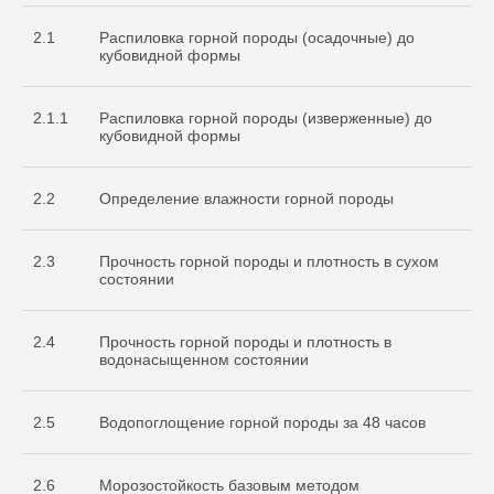
2.1
Распиловка горной породы (осадочные) до
кубовидной формы
2.1.1
Распиловка горной породы (изверженные) до
кубовидной формы
2.2
Определение влажности горной породы
2.3
Прочность горной породы и плотность в сухом
состоянии
2.4
Прочность горной породы и плотность в
водонасыщенном состоянии
2.5
Водопоглощение горной породы за 48 часов
2.6
Морозостойкость базовым методом