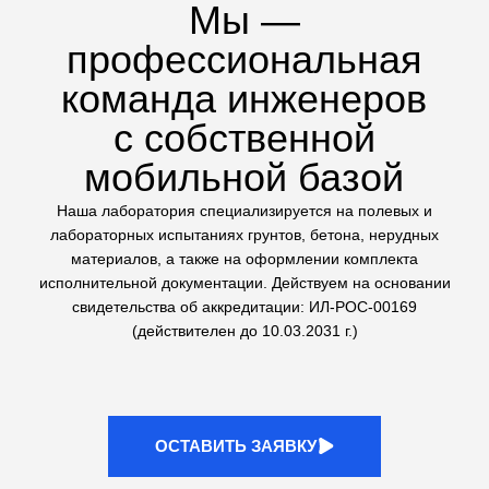
техники на стройплощадке
Сложные геологические
исследования
Выполняем не только стандартные тесты, но и
сложные испытания грунтов: трехосное сжатие (на
комплексе ЛИГА КЛ-1) и одноплоскостной срез. Это
дает точные данные для расчетов оснований