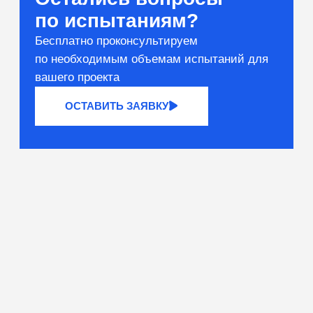
Вяжущие и сырьё
Тестирование компонентов