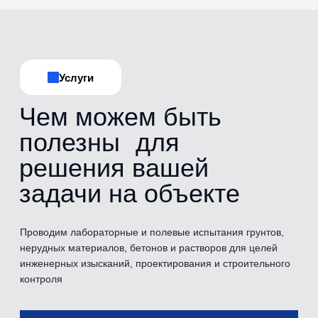
Испытания
Перечень
проводимых
испытаний