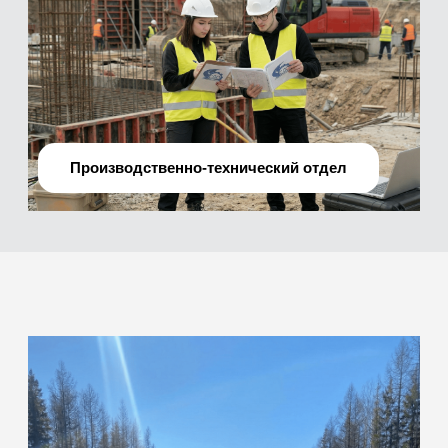
О нас
Мы —
профессиональная