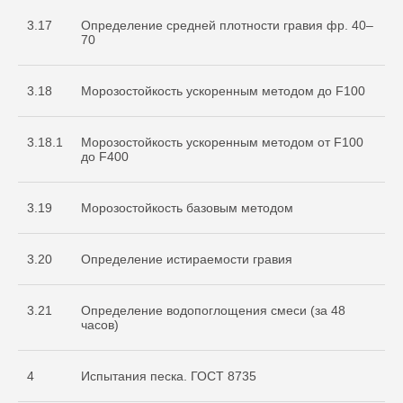
3.17
Определение средней плотности гравия фр. 40–
70
3.18
Морозостойкость ускоренным методом до F100
3.18.1
Морозостойкость ускоренным методом от F100
до F400
3.19
Морозостойкость базовым методом
3.20
Определение истираемости гравия
3.21
Определение водопоглощения смеси (за 48
часов)
4
Испытания песка. ГОСТ 8735