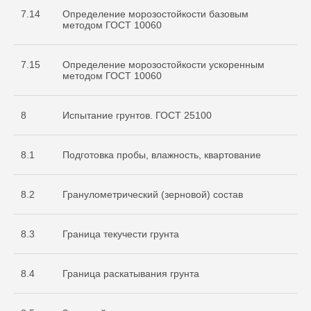
7.14
Определение морозостойкости базовым
методом ГОСТ 10060
7.15
Определение морозостойкости ускоренным
методом ГОСТ 10060
8
Испытание грунтов. ГОСТ 25100
8.1
Подготовка пробы, влажность, квартование
8.2
Гранулометрический (зерновой) состав
8.3
Граница текучести грунта
8.4
Граница раскатывания грунта