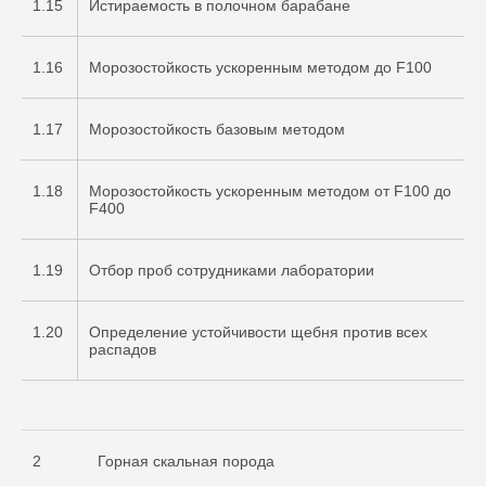
1.15
Истираемость в полочном барабане
1.16
Морозостойкость ускоренным методом до F100
1.17
Морозостойкость базовым методом
1.18
Морозостойкость ускоренным методом от F100 до
F400
1.19
Отбор проб сотрудниками лаборатории
1.20
Определение устойчивости щебня против всех
распадов
2
Горная скальная порода