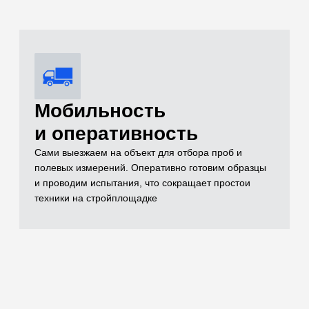
Комплексный
контроль качества
Проверяем всё: от песка и щебня до готовых
бетонных конструкций (разрушающим методом на
прессе до 500 кН и неразрушающим ультразвуком)
Оформление
комплекта
исполнительной