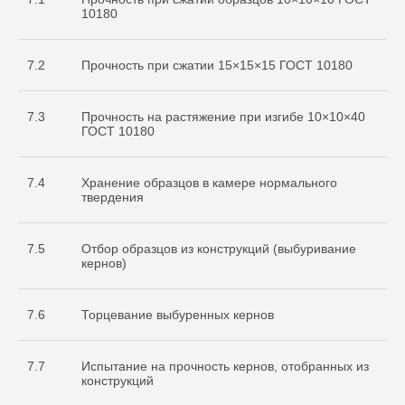
10180
7.2
Прочность при сжатии 15×15×15 ГОСТ 10180
7.3
Прочность на растяжение при изгибе 10×10×40
ГОСТ 10180
7.4
Хранение образцов в камере нормального
твердения
7.5
Отбор образцов из конструкций (выбуривание
кернов)
7.6
Торцевание выбуренных кернов
7.7
Испытание на прочность кернов, отобранных из
конструкций