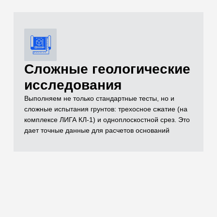
документации
Полный комплект документов, необходимых для
реализации проекта включает в себя чертежи,
спецификации, заключения лабораторных
испытаний, паспорта на материал, технические
условия и другие документы, которые отражают
выполненный объем строительно-монтажных работ
Остались вопросы
по испытаниям?
Бесплатно проконсультируем
по необходимым объемам испытаний для
вашего проекта
ОСТАВИТЬ ЗАЯВКУ