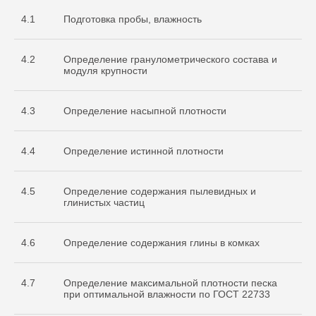
4.1
Подготовка пробы, влажность
4.2
Определение гранулометрического состава и
модуля крупности
4.3
Определение насыпной плотности
4.4
Определение истинной плотности
4.5
Определение содержания пылевидных и
глинистых частиц
4.6
Определение содержания глины в комках
4.7
Определение максимальной плотности песка
при оптимальной влажности по ГОСТ 22733