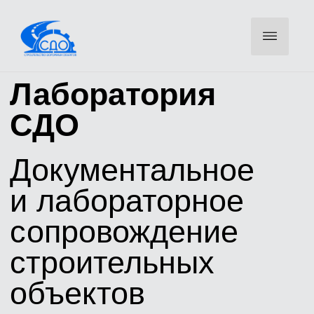
Лаборатория
СДО
Документальное
и лабораторное
сопровождение
строительных
объектов
Оставьте телефон — инженер свяжется для уточнения
объемов и направит КП
ОСТАВИТЬ ЗАЯВКУ