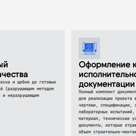
ый
Оформление к
ачества
исполнительн
документации
песка и щебня до готовых
ий (разрушающим методом
Полный комплект докумен
Н и неразрушающим
для реализации проекта 
чертежи, спецификации, 
лабораторных испытаний,
материал, технические у
документы, которые отра
объем строительно-монта