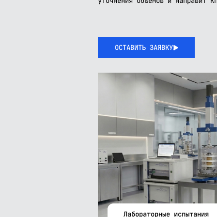
уточнения объемов и направит К
ОСТАВИТЬ ЗАЯВКУ
Лабораторные испытания