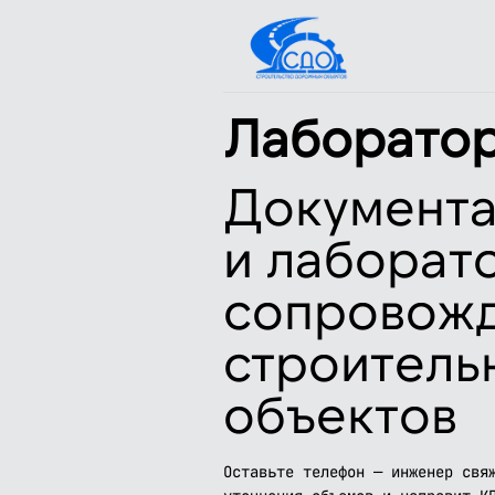
Лаборато
Документ
и лаборат
сопровож
строитель
объектов
Оставьте телефон — инженер свя