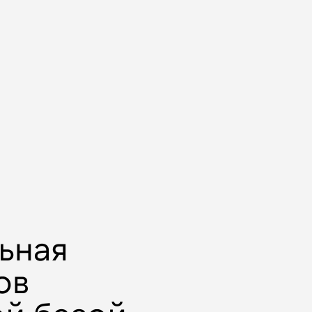
ьная
ов