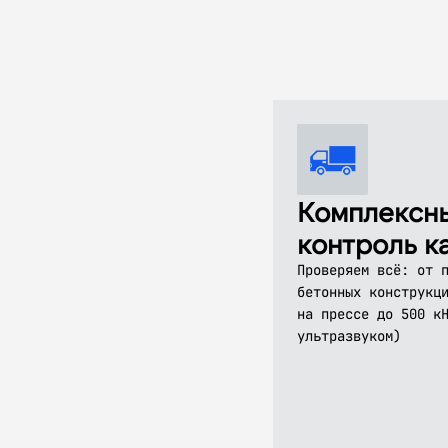
Комплексн
контроль к
Проверяем всё: от 
бетонных конструкц
на прессе до 500 к
ультразвуком)