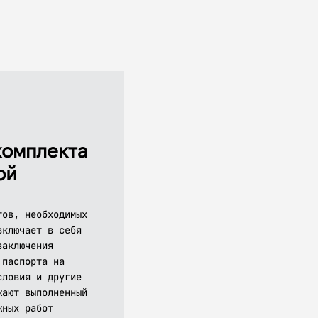
омплекта
ой
тов, необходимых
включает в себя
заключения
 паспорта на
словия и другие
жают выполненный
жных работ