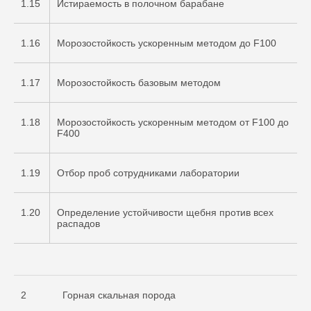
1.15
Истираемость в полочном барабане
1.16
Морозостойкость ускоренным методом до F100
1.17
Морозостойкость базовым методом
1.18
Морозостойкость ускоренным методом от F100 до
F400
1.19
Отбор проб сотрудниками лаборатории
1.20
Определение устойчивости щебня против всех
распадов
2
Горная скальная порода