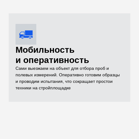
Комплексный
контроль качества
Проверяем всё: от песка и щебня до готовых
бетонных конструкций (разрушающим методом на
прессе до 500 кН и неразрушающим ультразвуком)
Оформление
комплекта
исполнительной