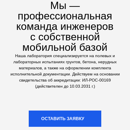
техники на стройплощадке
Сложные геологические
исследования
Выполняем не только стандартные тесты, но и
сложные испытания грунтов: трехосное сжатие (на
комплексе ЛИГА КЛ-1) и одноплоскостной срез. Это
дает точные данные для расчетов оснований