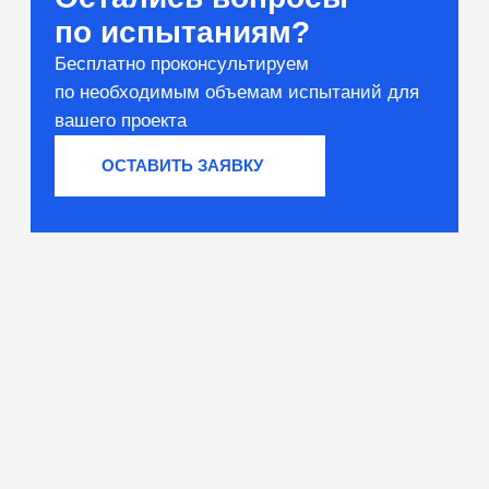
Вяжущие и сырьё
Тестирование компонентов