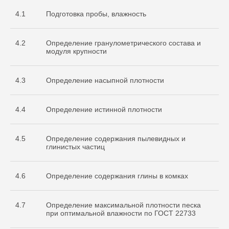
4.1
Подготовка пробы, влажность
4.2
Определение гранулометрического состава и
модуля крупности
4.3
Определение насыпной плотности
4.4
Определение истинной плотности
4.5
Определение содержания пылевидных и
глинистых частиц
4.6
Определение содержания глины в комках
4.7
Определение максимальной плотности песка
при оптимальной влажности по ГОСТ 22733