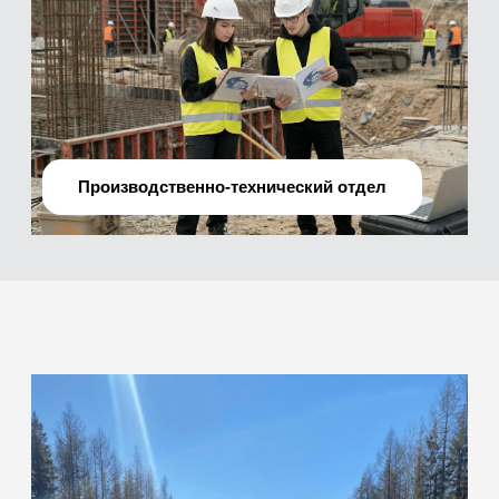
О нас
Мы —
профессиональная