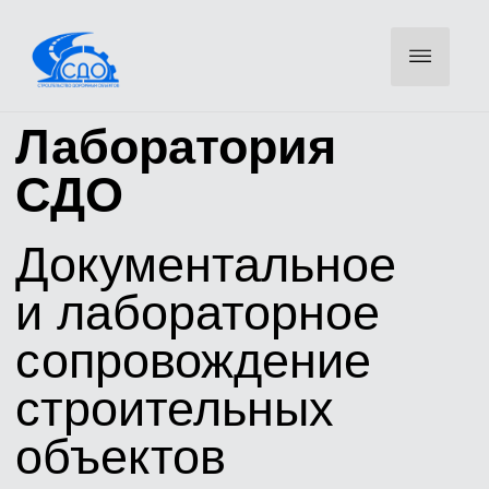
Лаборатория
СДО
Документальное
и лабораторное
сопровождение
строительных
объектов
Оставьте телефон — инженер свяжется для уточнения
объемов и направит КП
ОСТАВИТЬ ЗАЯВКУ