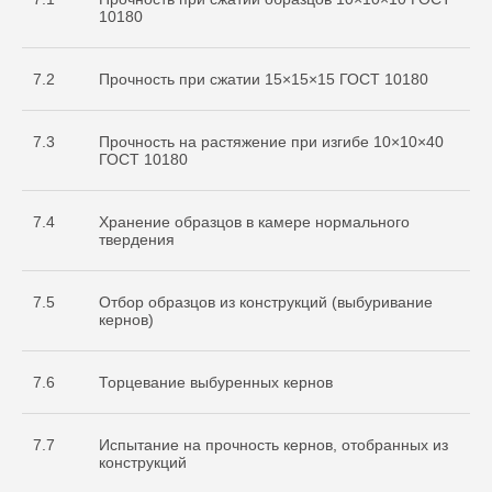
10180
7.2
Прочность при сжатии 15×15×15 ГОСТ 10180
7.3
Прочность на растяжение при изгибе 10×10×40
ГОСТ 10180
7.4
Хранение образцов в камере нормального
твердения
7.5
Отбор образцов из конструкций (выбуривание
кернов)
7.6
Торцевание выбуренных кернов
7.7
Испытание на прочность кернов, отобранных из
конструкций