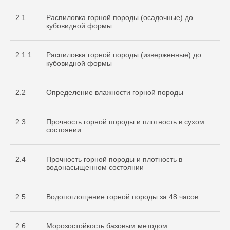
2.1
Распиловка горной породы (осадочные) до
кубовидной формы
2.1.1
Распиловка горной породы (изверженные) до
кубовидной формы
2.2
Определение влажности горной породы
2.3
Прочность горной породы и плотность в сухом
состоянии
2.4
Прочность горной породы и плотность в
водонасыщенном состоянии
2.5
Водопоглощение горной породы за 48 часов
2.6
Морозостойкость базовым методом