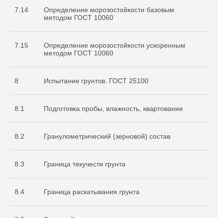
7.14
Определение морозостойкости базовым
методом ГОСТ 10060
7.15
Определение морозостойкости ускоренным
методом ГОСТ 10060
8
Испытание грунтов. ГОСТ 25100
8.1
Подготовка пробы, влажность, квартование
8.2
Гранулометрический (зерновой) состав
8.3
Граница текучести грунта
8.4
Граница раскатывания грунта