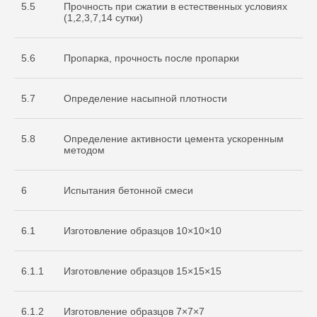
5.5
Прочность при сжатии в естественных условиях
(1,2,3,7,14 сутки)
5.6
Пропарка, прочность после пропарки
5.7
Определение насыпной плотности
5.8
Определение активности цемента ускоренным
методом
6
Испытания бетонной смеси
6.1
Изготовление образцов 10×10×10
6.1.1
Изготовление образцов 15×15×15
Cвидетельство
об аккредитации
6.1.2
Изготовление образцов 7×7×7