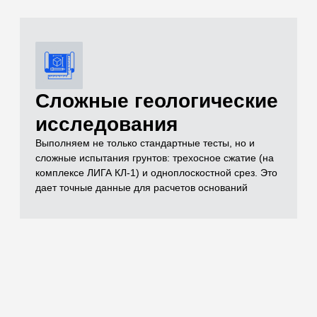
документации
Полный комплект документов, необходимых для
реализации проекта включает в себя чертежи,
спецификации, заключения лабораторных
испытаний, паспорта на материал, технические
условия и другие документы, которые отражают
выполненный объем строительно-монтажных работ
Остались вопросы
по испытаниям?
Бесплатно проконсультируем
по необходимым объемам испытаний для
вашего проекта
ОСТАВИТЬ ЗАЯВКУ