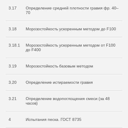
3.17
Определение средней плотности гравия фр. 40–
70
3.18
Морозостойкость ускоренным методом до F100
3.18.1
Морозостойкость ускоренным методом от F100
до F400
3.19
Морозостойкость базовым методом
3.20
Определение истираемости гравия
3.21
Определение водопоглощения смеси (за 48
часов)
4
Испытания песка. ГОСТ 8735