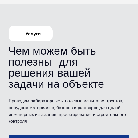
Испытания
Перечень
проводимых
испытаний