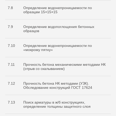
7.8
Определение водонепроницаемости по
образцам 15×15×15
7.9
Определение водопоглощения бетонных
образцов
7.10
Определение водонепроницаемости по
«мокрому пятну»
7.11
Прочность бетона механическими методами НК
(отрыв со скалыванием)
7.12
Прочность бетона НК методами (УЗК).
Обследование конструкций ГОСТ 17624
7.13
Поиск арматуры в ж/б конструкциях,
определение толщины защитного слоя