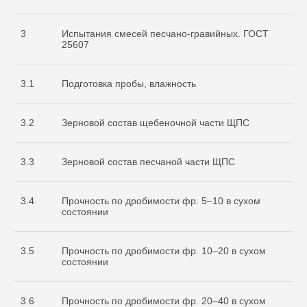
3
Испытания смесей песчано-гравийных. ГОСТ
25607
3.1
Подготовка пробы, влажность
3.2
Зерновой состав щебеночной части ЩПС
3.3
Зерновой состав песчаной части ЩПС
3.4
Прочность по дробимости фр. 5–10 в сухом
состоянии
3.5
Прочность по дробимости фр. 10–20 в сухом
состоянии
3.6
Прочность по дробимости фр. 20–40 в сухом