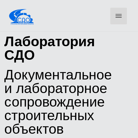
Лаборатория
СДО
Документальное
и лабораторное
сопровождение
строительных
объектов
Оставьте телефон — инженер свяжется для уточнения
объемов и направит КП
ОСТАВИТЬ ЗАЯВКУ