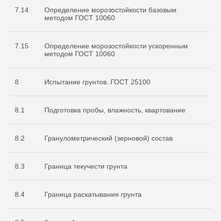
7.14
Определение морозостойкости базовым
методом ГОСТ 10060
7.15
Определение морозостойкости ускоренным
методом ГОСТ 10060
8
Испытание грунтов. ГОСТ 25100
8.1
Подготовка пробы, влажность, квартование
8.2
Гранулометрический (зерновой) состав
8.3
Граница текучести грунта
8.4
Граница раскатывания грунта