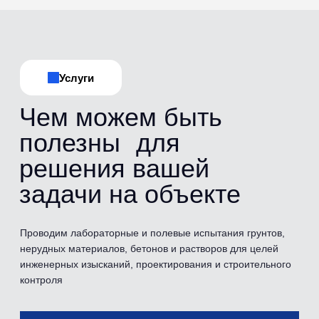
Испытания
Перечень
проводимых
испытаний