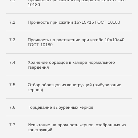
10180
7.2
Прочность при сжатии 15×15×15 ГОСТ 10180
7.3
Прочность на растяжение при изгибе 10×10×40
ГОСТ 10180
7.4
Хранение образцов в камере нормального
твердения
7.5
Отбор образцов из конструкций (выбуривание
кернов)
7.6
Торцевание выбуренных кернов
7.7
Испытание на прочность кернов, отобранных из
конструкций