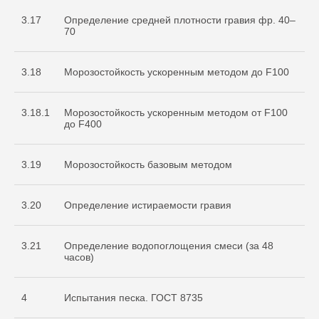
3.17
Определение средней плотности гравия фр. 40–
70
3.18
Морозостойкость ускоренным методом до F100
3.18.1
Морозостойкость ускоренным методом от F100
до F400
3.19
Морозостойкость базовым методом
3.20
Определение истираемости гравия
3.21
Определение водопоглощения смеси (за 48
часов)
4
Испытания песка. ГОСТ 8735