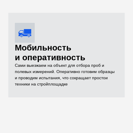
Комплексный
контроль качества
Проверяем всё: от песка и щебня до готовых
бетонных конструкций (разрушающим методом на
прессе до 500 кН и неразрушающим ультразвуком)
Оформление
комплекта
исполнительной