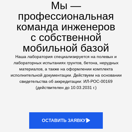
техники на стройплощадке
Сложные геологические
исследования
Выполняем не только стандартные тесты, но и
сложные испытания грунтов: трехосное сжатие (на
комплексе ЛИГА КЛ-1) и одноплоскостной срез. Это
дает точные данные для расчетов оснований