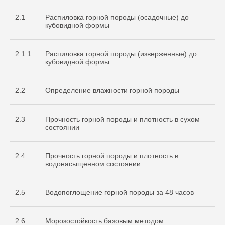
2.1
Распиловка горной породы (осадочные) до
кубовидной формы
2.1.1
Распиловка горной породы (изверженные) до
кубовидной формы
2.2
Определение влажности горной породы
2.3
Прочность горной породы и плотность в сухом
состоянии
2.4
Прочность горной породы и плотность в
водонасыщенном состоянии
2.5
Водопоглощение горной породы за 48 часов
2.6
Морозостойкость базовым методом