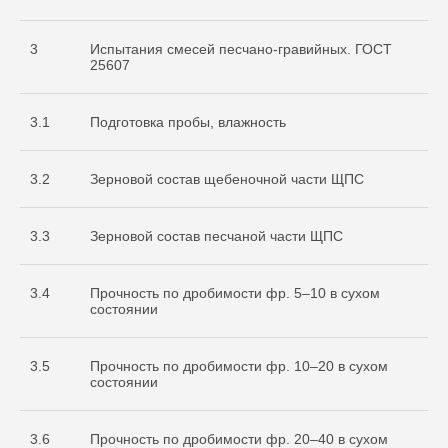
3
Испытания смесей песчано-гравийных. ГОСТ
25607
3.1
Подготовка пробы, влажность
3.2
Зерновой состав щебеночной части ЩПС
3.3
Зерновой состав песчаной части ЩПС
3.4
Прочность по дробимости фр. 5–10 в сухом
состоянии
3.5
Прочность по дробимости фр. 10–20 в сухом
состоянии
3.6
Прочность по дробимости фр. 20–40 в сухом