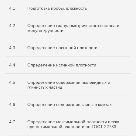
4.1
Подготовка пробы, влажность
4.2
Определение гранулометрического состава и
модуля крупности
4.3
Определение насыпной плотности
4.4
Определение истинной плотности
4.5
Определение содержания пылевидных и
глинистых частиц
4.6
Определение содержания глины в комках
4.7
Определение максимальной плотности песка
при оптимальной влажности по ГОСТ 22733