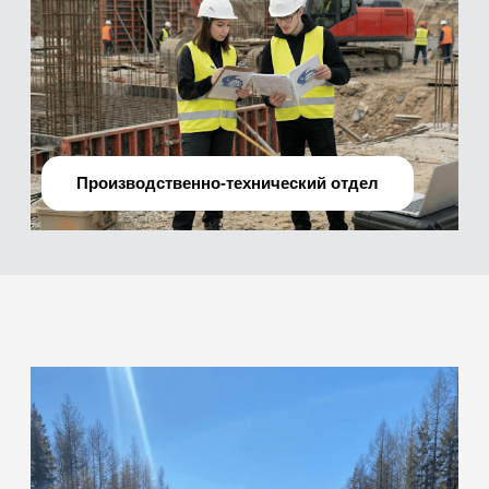
О нас
Мы —
профессиональная