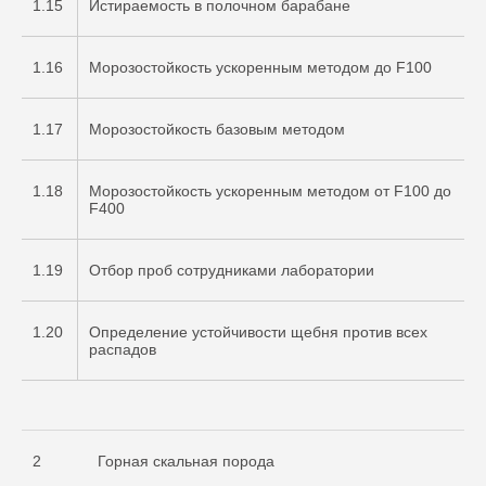
1.15
Истираемость в полочном барабане
1.16
Морозостойкость ускоренным методом до F100
1.17
Морозостойкость базовым методом
1.18
Морозостойкость ускоренным методом от F100 до
F400
1.19
Отбор проб сотрудниками лаборатории
1.20
Определение устойчивости щебня против всех
распадов
2
Горная скальная порода