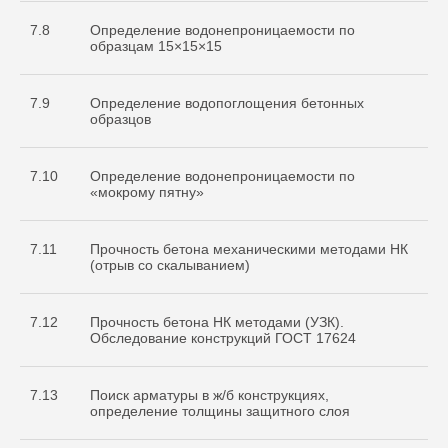
7.8
Определение водонепроницаемости по
образцам 15×15×15
7.9
Определение водопоглощения бетонных
образцов
7.10
Определение водонепроницаемости по
«мокрому пятну»
7.11
Прочность бетона механическими методами НК
(отрыв со скалыванием)
7.12
Прочность бетона НК методами (УЗК).
Обследование конструкций ГОСТ 17624
7.13
Поиск арматуры в ж/б конструкциях,
определение толщины защитного слоя