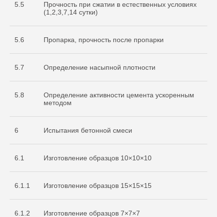
5.5
Прочность при сжатии в естественных условиях
(1,2,3,7,14 сутки)
5.6
Пропарка, прочность после пропарки
5.7
Определение насыпной плотности
5.8
Определение активности цемента ускоренным
методом
6
Испытания бетонной смеси
6.1
Изготовление образцов 10×10×10
6.1.1
Изготовление образцов 15×15×15
Cвидетельство
об аккредитации
6.1.2
Изготовление образцов 7×7×7