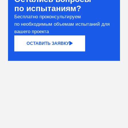
Вяжущие и сырьё
Тестирование компонентов