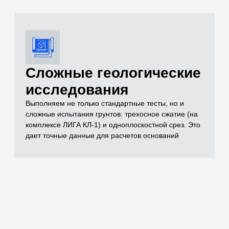
документации
Полный комплект документов, необходимых для
реализации проекта включает в себя чертежи,
спецификации, заключения лабораторных
испытаний, паспорта на материал, технические
условия и другие документы, которые отражают
выполненный объем строительно-монтажных работ
Остались вопросы
по испытаниям?
Бесплатно проконсультируем
по необходимым объемам испытаний для
вашего проекта
ОСТАВИТЬ ЗАЯВКУ