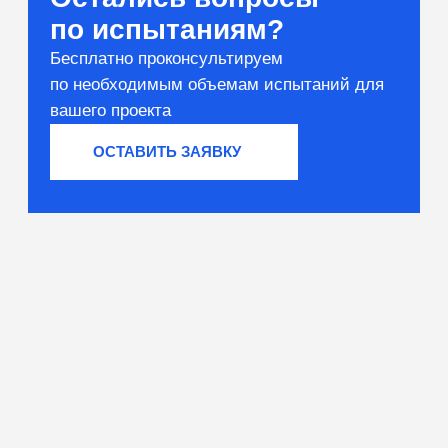
Вяжущие и сырьё
Тестирование компонентов