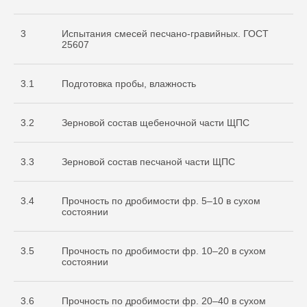
3
Испытания смесей песчано-гравийных. ГОСТ
25607
3.1
Подготовка пробы, влажность
3.2
Зерновой состав щебеночной части ЩПС
3.3
Зерновой состав песчаной части ЩПС
3.4
Прочность по дробимости фр. 5–10 в сухом
состоянии
3.5
Прочность по дробимости фр. 10–20 в сухом
состоянии
3.6
Прочность по дробимости фр. 20–40 в сухом