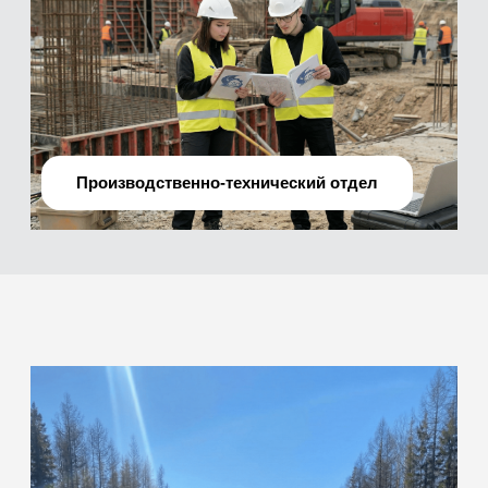
О нас
Мы —
профессиональная