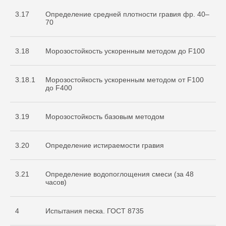
3.17
Определение средней плотности гравия фр. 40–
70
3.18
Морозостойкость ускоренным методом до F100
3.18.1
Морозостойкость ускоренным методом от F100
до F400
3.19
Морозостойкость базовым методом
3.20
Определение истираемости гравия
3.21
Определение водопоглощения смеси (за 48
часов)
4
Испытания песка. ГОСТ 8735