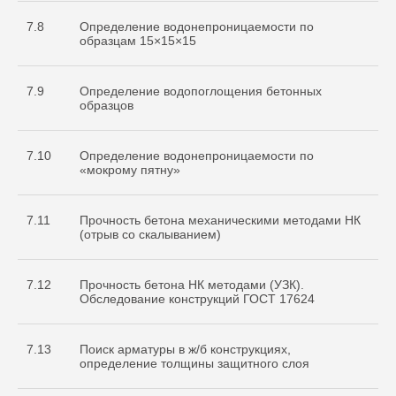
7.8
Определение водонепроницаемости по
образцам 15×15×15
7.9
Определение водопоглощения бетонных
образцов
7.10
Определение водонепроницаемости по
«мокрому пятну»
7.11
Прочность бетона механическими методами НК
(отрыв со скалыванием)
7.12
Прочность бетона НК методами (УЗК).
Обследование конструкций ГОСТ 17624
7.13
Поиск арматуры в ж/б конструкциях,
определение толщины защитного слоя