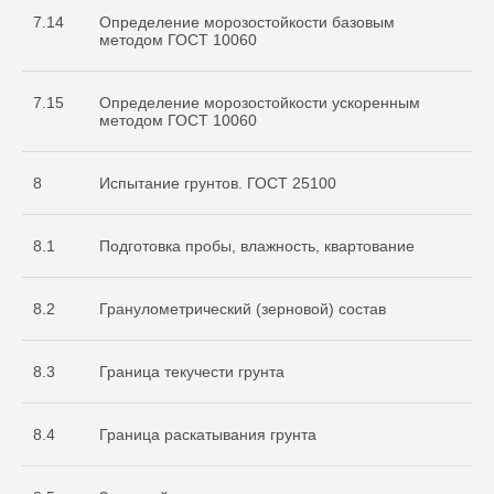
7.14
Определение морозостойкости базовым
методом ГОСТ 10060
7.15
Определение морозостойкости ускоренным
методом ГОСТ 10060
8
Испытание грунтов. ГОСТ 25100
8.1
Подготовка пробы, влажность, квартование
8.2
Гранулометрический (зерновой) состав
8.3
Граница текучести грунта
8.4
Граница раскатывания грунта