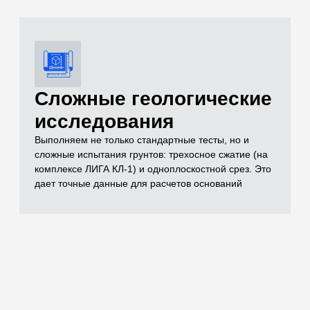
документации
Полный комплект документов, необходимых для
реализации проекта включает в себя чертежи,
спецификации, заключения лабораторных
испытаний, паспорта на материал, технические
условия и другие документы, которые отражают
выполненный объем строительно-монтажных работ
Остались вопросы
по испытаниям?
Бесплатно проконсультируем
по необходимым объемам испытаний для
вашего проекта
ОСТАВИТЬ ЗАЯВКУ