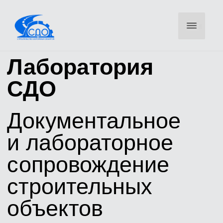
Лаборатория
СДО
Документальное
и лабораторное
сопровождение
строительных
объектов
Оставьте телефон — инженер свяжется для уточнения
объемов и направит КП
ОСТАВИТЬ ЗАЯВКУ