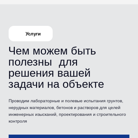
Испытания
Перечень
проводимых
испытаний