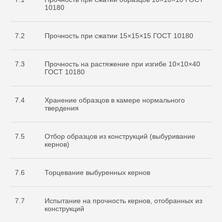
10180
7.2
Прочность при сжатии 15×15×15 ГОСТ 10180
7.3
Прочность на растяжение при изгибе 10×10×40
ГОСТ 10180
7.4
Хранение образцов в камере нормального
твердения
7.5
Отбор образцов из конструкций (выбуривание
кернов)
7.6
Торцевание выбуренных кернов
7.7
Испытание на прочность кернов, отобранных из
конструкций