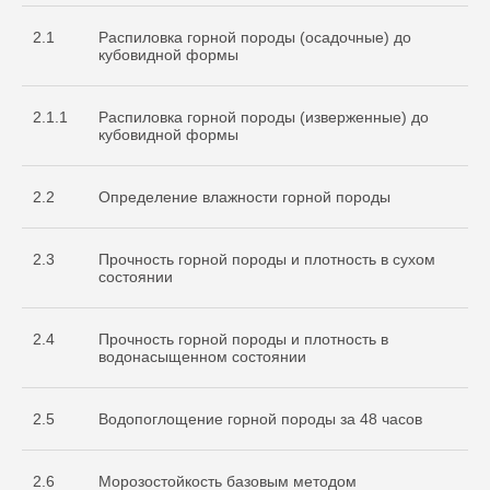
2.1
Распиловка горной породы (осадочные) до
кубовидной формы
2.1.1
Распиловка горной породы (изверженные) до
кубовидной формы
2.2
Определение влажности горной породы
2.3
Прочность горной породы и плотность в сухом
состоянии
2.4
Прочность горной породы и плотность в
водонасыщенном состоянии
2.5
Водопоглощение горной породы за 48 часов
2.6
Морозостойкость базовым методом