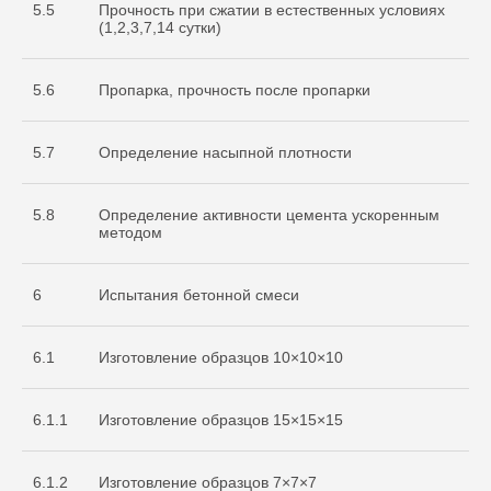
5.5
Прочность при сжатии в естественных условиях
(1,2,3,7,14 сутки)
5.6
Пропарка, прочность после пропарки
5.7
Определение насыпной плотности
5.8
Определение активности цемента ускоренным
методом
6
Испытания бетонной смеси
6.1
Изготовление образцов 10×10×10
6.1.1
Изготовление образцов 15×15×15
Cвидетельство
об аккредитации
6.1.2
Изготовление образцов 7×7×7