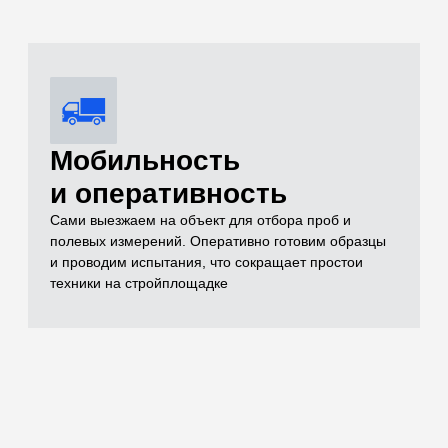
Комплексный
контроль качества
Проверяем всё: от песка и щебня до готовых
бетонных конструкций (разрушающим методом на
прессе до 500 кН и неразрушающим ультразвуком)
Оформление
комплекта
исполнительной