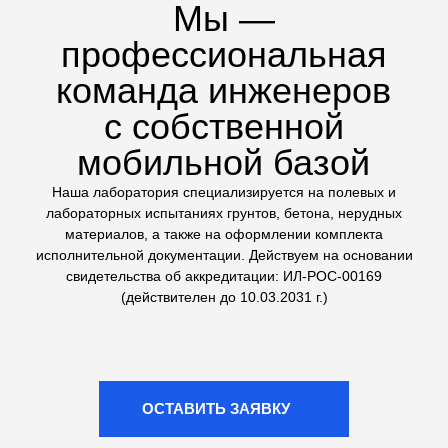
техники на стройплощадке
Сложные геологические
исследования
Выполняем не только стандартные тесты, но и
сложные испытания грунтов: трехосное сжатие (на
комплексе ЛИГА КЛ-1) и одноплоскостной срез. Это
дает точные данные для расчетов оснований