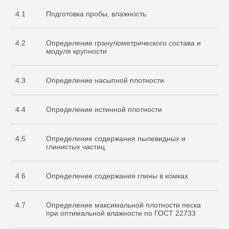
4.1
Подготовка пробы, влажность
4.2
Определение гранулометрического состава и
модуля крупности
4.3
Определение насыпной плотности
4.4
Определение истинной плотности
4.5
Определение содержания пылевидных и
глинистых частиц
4.6
Определение содержания глины в комках
4.7
Определение максимальной плотности песка
при оптимальной влажности по ГОСТ 22733