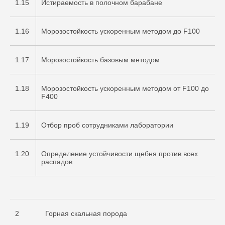
1.15
Истираемость в полочном барабане
1.16
Морозостойкость ускоренным методом до F100
1.17
Морозостойкость базовым методом
1.18
Морозостойкость ускоренным методом от F100 до
F400
1.19
Отбор проб сотрудниками лаборатории
1.20
Определение устойчивости щебня против всех
распадов
2
Горная скальная порода