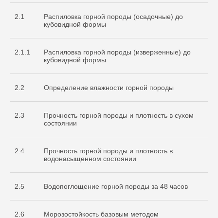
2.1
Распиловка горной породы (осадочные) до
кубовидной формы
2.1.1
Распиловка горной породы (изверженные) до
кубовидной формы
2.2
Определение влажности горной породы
2.3
Прочность горной породы и плотность в сухом
состоянии
2.4
Прочность горной породы и плотность в
водонасыщенном состоянии
2.5
Водопоглощение горной породы за 48 часов
2.6
Морозостойкость базовым методом