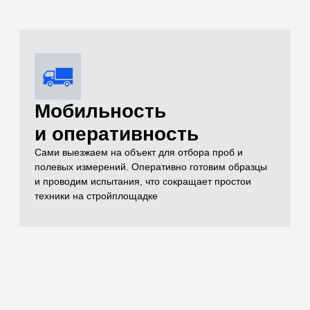
Комплексный
контроль качества
Проверяем всё: от песка и щебня до готовых
бетонных конструкций (разрушающим методом на
прессе до 500 кН и неразрушающим ультразвуком)
Оформление
комплекта
исполнительной