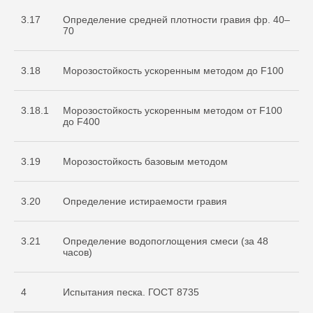
3.17
Определение средней плотности гравия фр. 40–
70
3.18
Морозостойкость ускоренным методом до F100
3.18.1
Морозостойкость ускоренным методом от F100
до F400
3.19
Морозостойкость базовым методом
3.20
Определение истираемости гравия
3.21
Определение водопоглощения смеси (за 48
часов)
4
Испытания песка. ГОСТ 8735