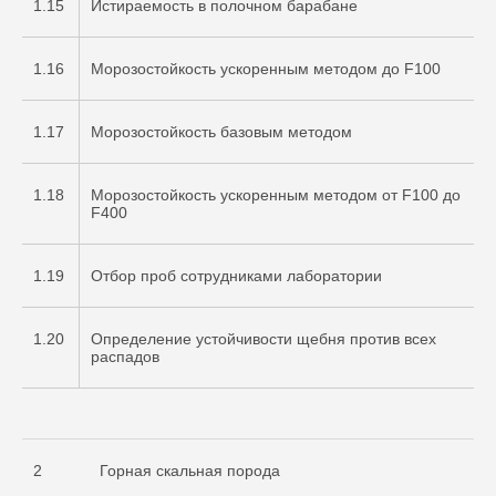
1.15
Истираемость в полочном барабане
1.16
Морозостойкость ускоренным методом до F100
1.17
Морозостойкость базовым методом
1.18
Морозостойкость ускоренным методом от F100 до
F400
1.19
Отбор проб сотрудниками лаборатории
1.20
Определение устойчивости щебня против всех
распадов
2
Горная скальная порода