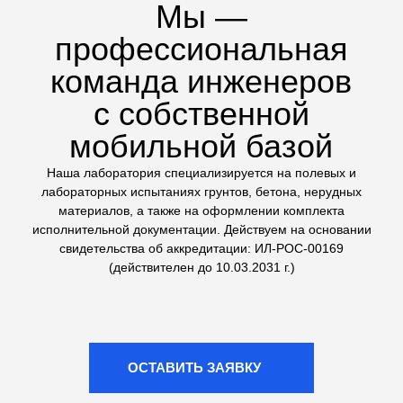
техники на стройплощадке
Сложные геологические
исследования
Выполняем не только стандартные тесты, но и
сложные испытания грунтов: трехосное сжатие (на
комплексе ЛИГА КЛ-1) и одноплоскостной срез. Это
дает точные данные для расчетов оснований