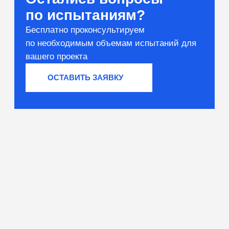
Вяжущие и сырьё
Тестирование компонентов