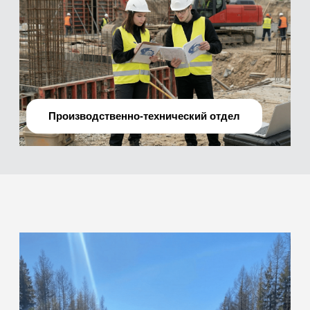
О нас
Мы —
профессиональная