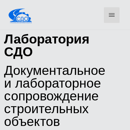
Лаборатория
СДО
Документальное
и лабораторное
сопровождение
строительных
объектов
Оставьте телефон — инженер свяжется для уточнения
объемов и направит КП
ОСТАВИТЬ ЗАЯВКУ