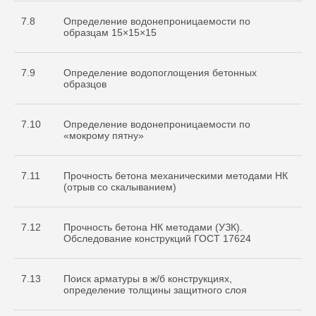
7.8
Определение водонепроницаемости по
образцам 15×15×15
7.9
Определение водопоглощения бетонных
образцов
7.10
Определение водонепроницаемости по
«мокрому пятну»
7.11
Прочность бетона механическими методами НК
(отрыв со скалыванием)
7.12
Прочность бетона НК методами (УЗК).
Обследование конструкций ГОСТ 17624
7.13
Поиск арматуры в ж/б конструкциях,
определение толщины защитного слоя