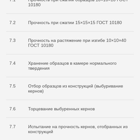
10180
7.2
Прочность при сжатии 15×15×15 ГОСТ 10180
7.3
Прочность на растяжение при изгибе 10×10×40
ГОСТ 10180
7.4
Хранение образцов в камере нормального
твердения
7.5
Отбор образцов из конструкций (выбуривание
кернов)
7.6
Торцевание выбуренных кернов
7.7
Испытание на прочность кернов, отобранных из
конструкций