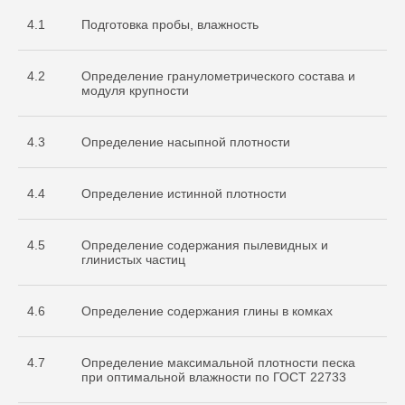
4.1
Подготовка пробы, влажность
4.2
Определение гранулометрического состава и
модуля крупности
4.3
Определение насыпной плотности
4.4
Определение истинной плотности
4.5
Определение содержания пылевидных и
глинистых частиц
4.6
Определение содержания глины в комках
4.7
Определение максимальной плотности песка
при оптимальной влажности по ГОСТ 22733