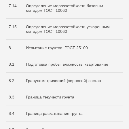
7.14
Определение морозостойкости базовым
методом ГОСТ 10060
7.15
Определение морозостойкости ускоренным
методом ГОСТ 10060
8
Испытание грунтов. ГОСТ 25100
8.1
Подготовка пробы, влажность, квартование
8.2
Гранулометрический (зерновой) состав
8.3
Граница текучести грунта
8.4
Граница раскатывания грунта