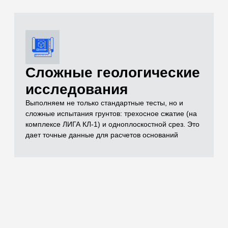
документации
Полный комплект документов, необходимых для
реализации проекта включает в себя чертежи,
спецификации, заключения лабораторных
испытаний, паспорта на материал, технические
условия и другие документы, которые отражают
выполненный объем строительно-монтажных работ
Остались вопросы
по испытаниям?
Бесплатно проконсультируем
по необходимым объемам испытаний для
вашего проекта
ОСТАВИТЬ ЗАЯВКУ