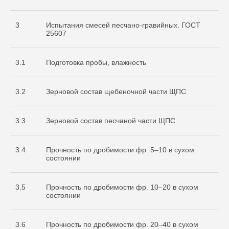
3
Испытания смесей песчано-гравийных. ГОСТ
25607
3.1
Подготовка пробы, влажность
3.2
Зерновой состав щебеночной части ЩПС
3.3
Зерновой состав песчаной части ЩПС
3.4
Прочность по дробимости фр. 5–10 в сухом
состоянии
3.5
Прочность по дробимости фр. 10–20 в сухом
состоянии
3.6
Прочность по дробимости фр. 20–40 в сухом