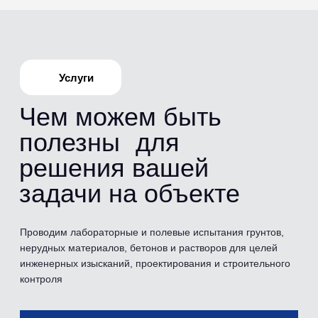
Испытания
Перечень
проводимых
испытаний