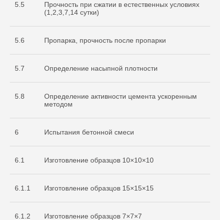
5.5
Прочность при сжатии в естественных условиях
(1,2,3,7,14 сутки)
5.6
Пропарка, прочность после пропарки
5.7
Определение насыпной плотности
5.8
Определение активности цемента ускоренным
методом
6
Испытания бетонной смеси
6.1
Изготовление образцов 10×10×10
6.1.1
Изготовление образцов 15×15×15
Cвидетельство
об аккредитации
6.1.2
Изготовление образцов 7×7×7