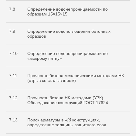
7.8
Определение водонепроницаемости по
образцам 15×15×15
7.9
Определение водопоглощения бетонных
образцов
7.10
Определение водонепроницаемости по
«мокрому пятну»
7.11
Прочность бетона механическими методами НК
(отрыв со скалыванием)
7.12
Прочность бетона НК методами (УЗК).
Обследование конструкций ГОСТ 17624
7.13
Поиск арматуры в ж/б конструкциях,
определение толщины защитного слоя