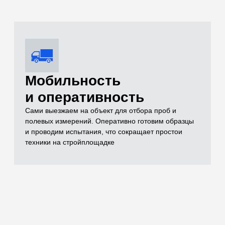
Комплексный
контроль качества
Проверяем всё: от песка и щебня до готовых
бетонных конструкций (разрушающим методом на
прессе до 500 кН и неразрушающим ультразвуком)
Оформление
комплекта
исполнительной