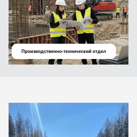
О нас
Мы —
профессиональная