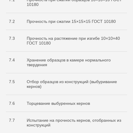
10180
7.2
Прочность при сжатии 15×15×15 ГОСТ 10180
7.3
Прочность на растяжение при изгибе 10×10×40
ГОСТ 10180
7.4
Хранение образцов в камере нормального
твердения
7.5
Отбор образцов из конструкций (выбуривание
кернов)
7.6
Торцевание выбуренных кернов
7.7
Испытание на прочность кернов, отобранных из
конструкций