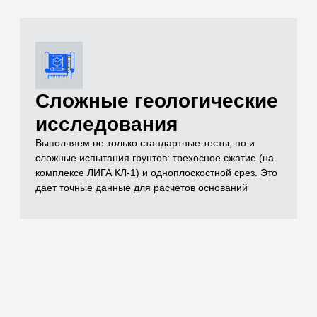
документации
Полный комплект документов, необходимых для
реализации проекта включает в себя чертежи,
спецификации, заключения лабораторных
испытаний, паспорта на материал, технические
условия и другие документы, которые отражают
выполненный объем строительно-монтажных работ
Остались вопросы
по испытаниям?
Бесплатно проконсультируем
по необходимым объемам испытаний для
вашего проекта
ОСТАВИТЬ ЗАЯВКУ