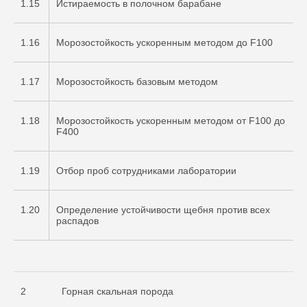
1.15
Истираемость в полочном барабане
1.16
Морозостойкость ускоренным методом до F100
1.17
Морозостойкость базовым методом
1.18
Морозостойкость ускоренным методом от F100 до
F400
1.19
Отбор проб сотрудниками лаборатории
1.20
Определение устойчивости щебня против всех
распадов
2
Горная скальная порода