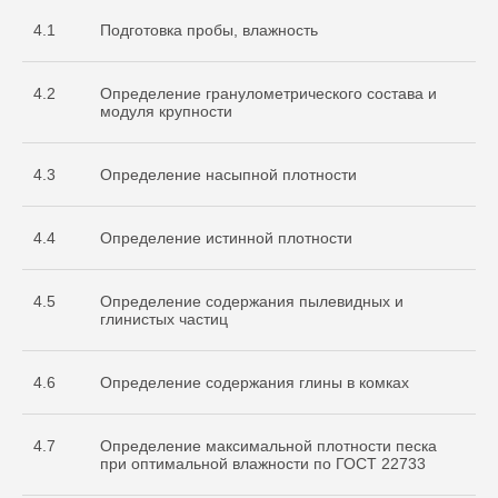
4.1
Подготовка пробы, влажность
4.2
Определение гранулометрического состава и
модуля крупности
4.3
Определение насыпной плотности
4.4
Определение истинной плотности
4.5
Определение содержания пылевидных и
глинистых частиц
4.6
Определение содержания глины в комках
4.7
Определение максимальной плотности песка
при оптимальной влажности по ГОСТ 22733