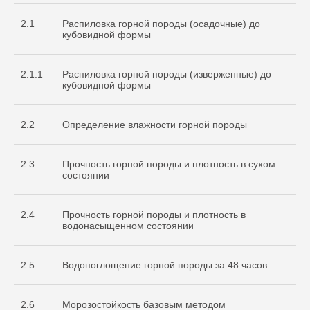
2.1
Распиловка горной породы (осадочные) до
кубовидной формы
2.1.1
Распиловка горной породы (изверженные) до
кубовидной формы
2.2
Определение влажности горной породы
2.3
Прочность горной породы и плотность в сухом
состоянии
2.4
Прочность горной породы и плотность в
водонасыщенном состоянии
2.5
Водопоглощение горной породы за 48 часов
2.6
Морозостойкость базовым методом