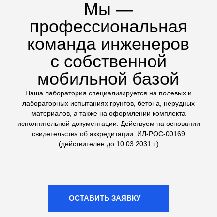
техники на стройплощадке
Сложные геологические
исследования
Выполняем не только стандартные тесты, но и
сложные испытания грунтов: трехосное сжатие (на
комплексе ЛИГА КЛ-1) и одноплоскостной срез. Это
дает точные данные для расчетов оснований