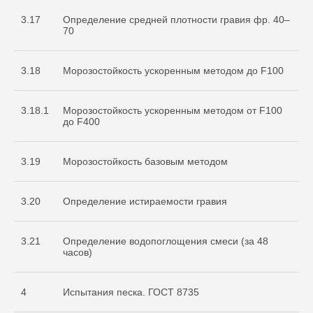
3.17
Определение средней плотности гравия фр. 40–
70
3.18
Морозостойкость ускоренным методом до F100
3.18.1
Морозостойкость ускоренным методом от F100
до F400
3.19
Морозостойкость базовым методом
3.20
Определение истираемости гравия
3.21
Определение водопоглощения смеси (за 48
часов)
4
Испытания песка. ГОСТ 8735