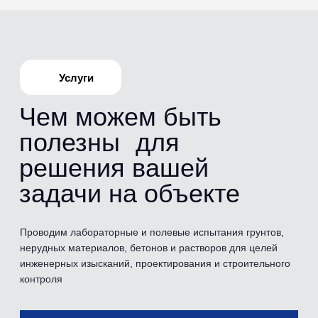
Испытания
Перечень
проводимых
испытаний