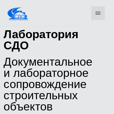
Лаборатория
СДО
Документальное
и лабораторное
сопровождение
строительных
объектов
Оставьте телефон — инженер свяжется для уточнения
объемов и направит КП
ОСТАВИТЬ ЗАЯВКУ