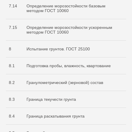
7.14
Определение морозостойкости базовым
методом ГОСТ 10060
7.15
Определение морозостойкости ускоренным
методом ГОСТ 10060
8
Испытание грунтов. ГОСТ 25100
8.1
Подготовка пробы, влажность, квартование
8.2
Гранулометрический (зерновой) состав
8.3
Граница текучести грунта
8.4
Граница раскатывания грунта