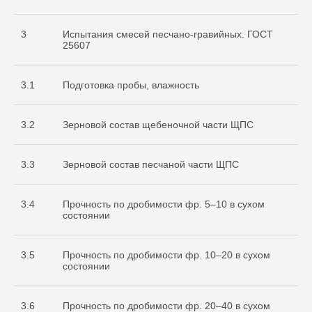
3
Испытания смесей песчано-гравийных. ГОСТ
25607
3.1
Подготовка пробы, влажность
3.2
Зерновой состав щебеночной части ЩПС
3.3
Зерновой состав песчаной части ЩПС
3.4
Прочность по дробимости фр. 5–10 в сухом
состоянии
3.5
Прочность по дробимости фр. 10–20 в сухом
состоянии
3.6
Прочность по дробимости фр. 20–40 в сухом