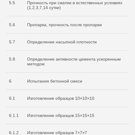
5.5
Прочность при сжатии в естественных условиях
(1,2,3,7,14 сутки)
5.6
Пропарка, прочность после пропарки
5.7
Определение насыпной плотности
5.8
Определение активности цемента ускоренным
методом
6
Испытания бетонной смеси
6.1
Изготовление образцов 10×10×10
6.1.1
Изготовление образцов 15×15×15
Cвидетельство
об аккредитации
6.1.2
Изготовление образцов 7×7×7