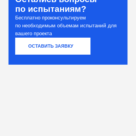
Вяжущие и сырьё
Тестирование компонентов