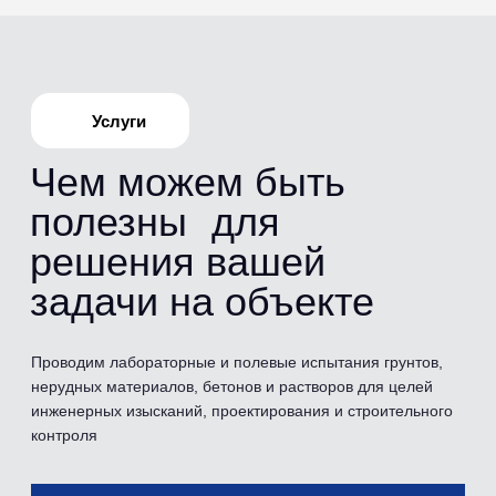
Испытания
Перечень
проводимых
испытаний