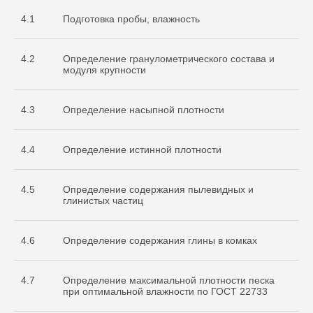
4.1
Подготовка пробы, влажность
4.2
Определение гранулометрического состава и
модуля крупности
4.3
Определение насыпной плотности
4.4
Определение истинной плотности
4.5
Определение содержания пылевидных и
глинистых частиц
4.6
Определение содержания глины в комках
4.7
Определение максимальной плотности песка
при оптимальной влажности по ГОСТ 22733