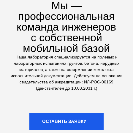
техники на стройплощадке
Сложные геологические
исследования
Выполняем не только стандартные тесты, но и
сложные испытания грунтов: трехосное сжатие (на
комплексе ЛИГА КЛ-1) и одноплоскостной срез. Это
дает точные данные для расчетов оснований