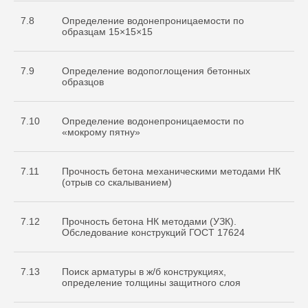
7.8
Определение водонепроницаемости по
образцам 15×15×15
7.9
Определение водопоглощения бетонных
образцов
7.10
Определение водонепроницаемости по
«мокрому пятну»
7.11
Прочность бетона механическими методами НК
(отрыв со скалыванием)
7.12
Прочность бетона НК методами (УЗК).
Обследование конструкций ГОСТ 17624
7.13
Поиск арматуры в ж/б конструкциях,
определение толщины защитного слоя