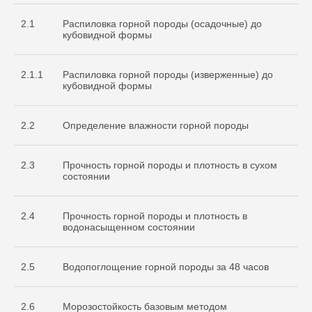
2.1
Распиловка горной породы (осадочные) до
кубовидной формы
2.1.1
Распиловка горной породы (изверженные) до
кубовидной формы
2.2
Определение влажности горной породы
2.3
Прочность горной породы и плотность в сухом
состоянии
2.4
Прочность горной породы и плотность в
водонасыщенном состоянии
2.5
Водопоглощение горной породы за 48 часов
2.6
Морозостойкость базовым методом