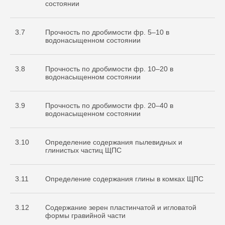
состоянии
3.7
Прочность по дробимости фр. 5–10 в
водонасыщенном состоянии
3.8
Прочность по дробимости фр. 10–20 в
водонасыщенном состоянии
3.9
Прочность по дробимости фр. 20–40 в
водонасыщенном состоянии
3.10
Определение содержания пылевидных и
глинистых частиц ЩПС
3.11
Определение содержания глины в комках ЩПС
3.12
Содержание зерен пластинчатой и игловатой
формы гравийной части