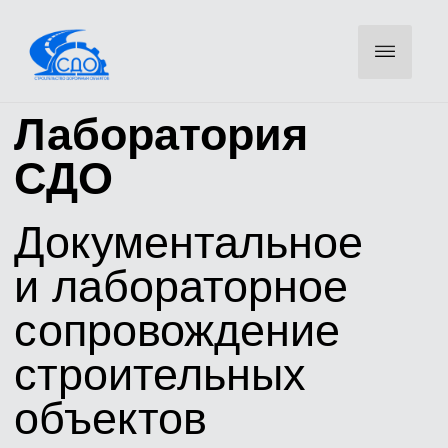
Лаборатория
СДО
Документальное
и лабораторное
сопровождение
строительных
объектов
Оставьте телефон — инженер свяжется для уточнения
объемов и направит КП
ОСТАВИТЬ ЗАЯВКУ