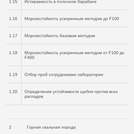
1.15
Истираемость в полочном барабане
1.16
Морозостойкость ускоренным методом до F100
1.17
Морозостойкость базовым методом
1.18
Морозостойкость ускоренным методом от F100 до
F400
1.19
Отбор проб сотрудниками лаборатории
1.20
Определение устойчивости щебня против всех
распадов
2
Горная скальная порода