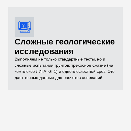
документации
Полный комплект документов, необходимых для
реализации проекта включает в себя чертежи,
спецификации, заключения лабораторных
испытаний, паспорта на материал, технические
условия и другие документы, которые отражают
выполненный объем строительно-монтажных работ
Остались вопросы
по испытаниям?
Бесплатно проконсультируем
по необходимым объемам испытаний для
вашего проекта
ОСТАВИТЬ ЗАЯВКУ