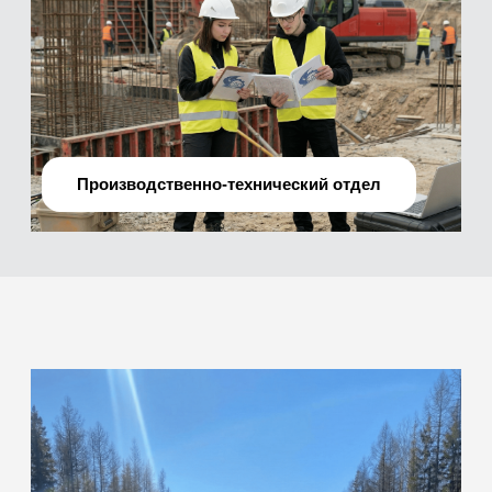
О нас
Мы —
профессиональная