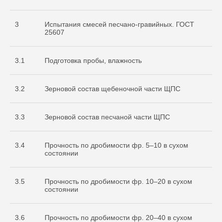
3
Испытания смесей песчано-гравийных. ГОСТ
25607
3.1
Подготовка пробы, влажность
3.2
Зерновой состав щебеночной части ЩПС
3.3
Зерновой состав песчаной части ЩПС
3.4
Прочность по дробимости фр. 5–10 в сухом
состоянии
3.5
Прочность по дробимости фр. 10–20 в сухом
состоянии
3.6
Прочность по дробимости фр. 20–40 в сухом