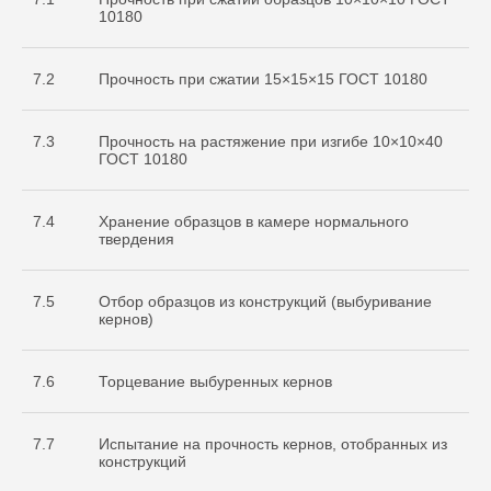
10180
7.2
Прочность при сжатии 15×15×15 ГОСТ 10180
7.3
Прочность на растяжение при изгибе 10×10×40
ГОСТ 10180
7.4
Хранение образцов в камере нормального
твердения
7.5
Отбор образцов из конструкций (выбуривание
кернов)
7.6
Торцевание выбуренных кернов
7.7
Испытание на прочность кернов, отобранных из
конструкций