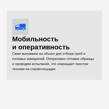
Комплексный
контроль качества
Проверяем всё: от песка и щебня до готовых
бетонных конструкций (разрушающим методом на
прессе до 500 кН и неразрушающим ультразвуком)
Оформление
комплекта
исполнительной