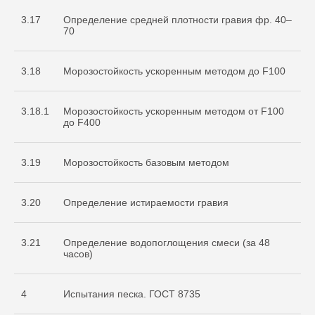
3.17
Определение средней плотности гравия фр. 40–
70
3.18
Морозостойкость ускоренным методом до F100
3.18.1
Морозостойкость ускоренным методом от F100
до F400
3.19
Морозостойкость базовым методом
3.20
Определение истираемости гравия
3.21
Определение водопоглощения смеси (за 48
часов)
4
Испытания песка. ГОСТ 8735