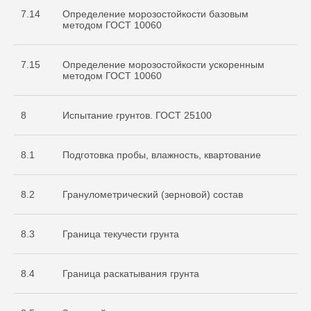
7.14
Определение морозостойкости базовым
методом ГОСТ 10060
7.15
Определение морозостойкости ускоренным
методом ГОСТ 10060
8
Испытание грунтов. ГОСТ 25100
8.1
Подготовка пробы, влажность, квартование
8.2
Гранулометрический (зерновой) состав
8.3
Граница текучести грунта
8.4
Граница раскатывания грунта