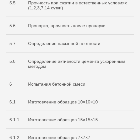
5.5
Прочность при сжатии в естественных условиях
(1,2,3,7,14 сутки)
5.6
Пропарка, прочность после пропарки
5.7
Определение насыпной плотности
5.8
Определение активности цемента ускоренным
методом
6
Испытания бетонной смеси
6.1
Изготовление образцов 10×10×10
6.1.1
Изготовление образцов 15×15×15
Cвидетельство
об аккредитации
6.1.2
Изготовление образцов 7×7×7