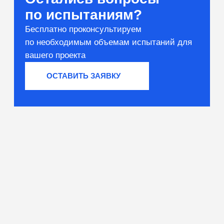
Вяжущие и сырьё
Тестирование компонентов