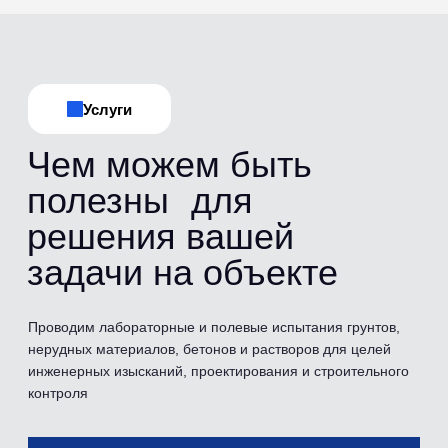
Испытания
Перечень
проводимых
испытаний