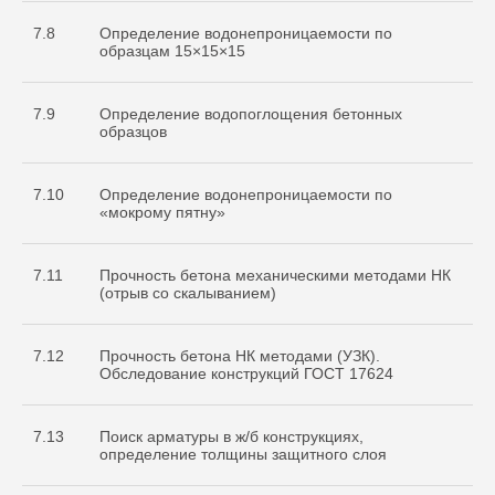
7.8
Определение водонепроницаемости по
образцам 15×15×15
7.9
Определение водопоглощения бетонных
образцов
7.10
Определение водонепроницаемости по
«мокрому пятну»
7.11
Прочность бетона механическими методами НК
(отрыв со скалыванием)
7.12
Прочность бетона НК методами (УЗК).
Обследование конструкций ГОСТ 17624
7.13
Поиск арматуры в ж/б конструкциях,
определение толщины защитного слоя