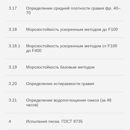
3.17
Определение средней плотности гравия фр. 40–
70
3.18
Морозостойкость ускоренным методом до F100
3.18.1
Морозостойкость ускоренным методом от F100
до F400
3.19
Морозостойкость базовым методом
3.20
Определение истираемости гравия
3.21
Определение водопоглощения смеси (за 48
часов)
4
Испытания песка. ГОСТ 8735