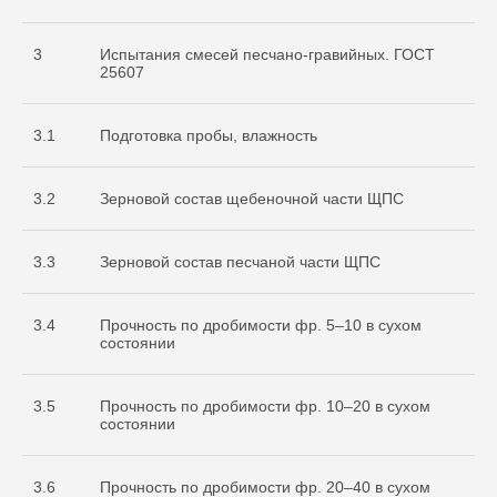
3
Испытания смесей песчано-гравийных. ГОСТ
25607
3.1
Подготовка пробы, влажность
3.2
Зерновой состав щебеночной части ЩПС
3.3
Зерновой состав песчаной части ЩПС
3.4
Прочность по дробимости фр. 5–10 в сухом
состоянии
3.5
Прочность по дробимости фр. 10–20 в сухом
состоянии
3.6
Прочность по дробимости фр. 20–40 в сухом