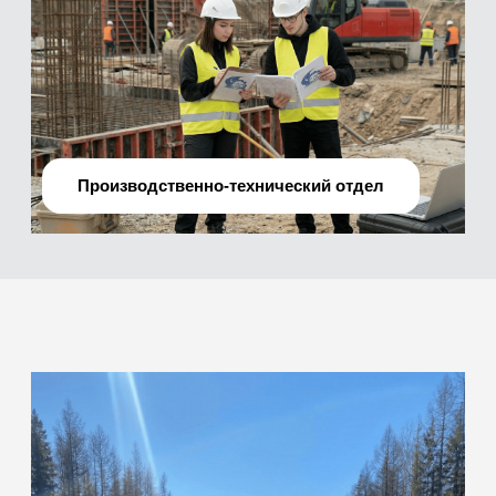
О нас
Мы —
профессиональная