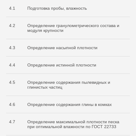
4.1
Подготовка пробы, влажность
4.2
Определение гранулометрического состава и
модуля крупности
4.3
Определение насыпной плотности
4.4
Определение истинной плотности
4.5
Определение содержания пылевидных и
глинистых частиц
4.6
Определение содержания глины в комках
4.7
Определение максимальной плотности песка
при оптимальной влажности по ГОСТ 22733