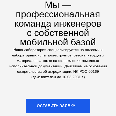
техники на стройплощадке
Сложные геологические
исследования
Выполняем не только стандартные тесты, но и
сложные испытания грунтов: трехосное сжатие (на
комплексе ЛИГА КЛ-1) и одноплоскостной срез. Это
дает точные данные для расчетов оснований