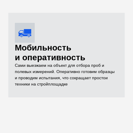
Комплексный
контроль качества
Проверяем всё: от песка и щебня до готовых
бетонных конструкций (разрушающим методом на
прессе до 500 кН и неразрушающим ультразвуком)
Оформление
комплекта
исполнительной