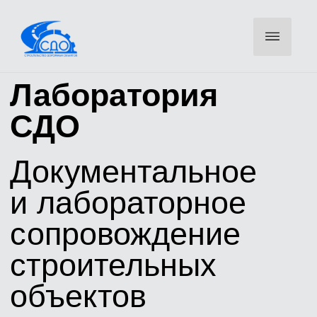
Лаборатория
СДО
Документальное
и лабораторное
сопровождение
строительных
объектов
Оставьте телефон — инженер свяжется для уточнения
объемов и направит КП
ОСТАВИТЬ ЗАЯВКУ