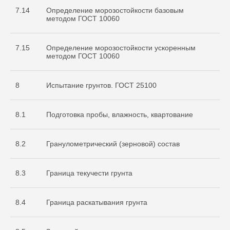
7.14
Определение морозостойкости базовым
методом ГОСТ 10060
7.15
Определение морозостойкости ускоренным
методом ГОСТ 10060
8
Испытание грунтов. ГОСТ 25100
8.1
Подготовка пробы, влажность, квартование
8.2
Гранулометрический (зерновой) состав
8.3
Граница текучести грунта
8.4
Граница раскатывания грунта