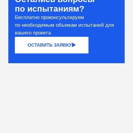
Вяжущие и сырьё
Тестирование компонентов