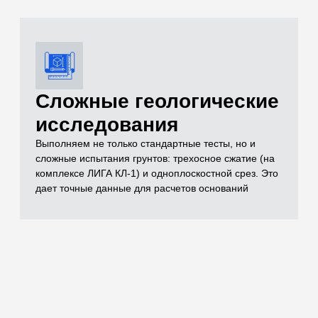
документации
Полный комплект документов, необходимых для
реализации проекта включает в себя чертежи,
спецификации, заключения лабораторных
испытаний, паспорта на материал, технические
условия и другие документы, которые отражают
выполненный объем строительно-монтажных работ
Остались вопросы
по испытаниям?
Бесплатно проконсультируем
по необходимым объемам испытаний для
вашего проекта
ОСТАВИТЬ ЗАЯВКУ