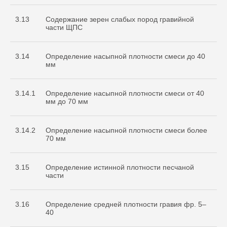
3.13
Содержание зерен слабых пород гравийной
части ЩПС
3.14
Определение насыпной плотности смеси до 40
мм
3.14.1
Определение насыпной плотности смеси от 40
мм до 70 мм
3.14.2
Определение насыпной плотности смеси более
70 мм
3.15
Определение истинной плотности песчаной
части
3.16
Определение средней плотности гравия фр. 5–
40