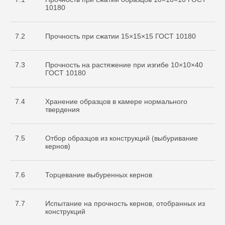
10180
7.2
Прочность при сжатии 15×15×15 ГОСТ 10180
7.3
Прочность на растяжение при изгибе 10×10×40
ГОСТ 10180
7.4
Хранение образцов в камере нормального
твердения
7.5
Отбор образцов из конструкций (выбуривание
кернов)
7.6
Торцевание выбуренных кернов
7.7
Испытание на прочность кернов, отобранных из
конструкций