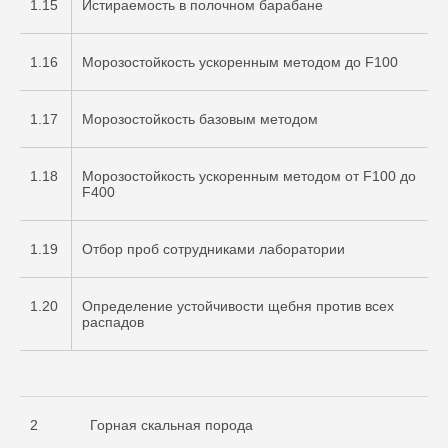
1.15
Истираемость в полочном барабане
1.16
Морозостойкость ускоренным методом до F100
1.17
Морозостойкость базовым методом
1.18
Морозостойкость ускоренным методом от F100 до
F400
1.19
Отбор проб сотрудниками лаборатории
1.20
Определение устойчивости щебня против всех
распадов
2
Горная скальная порода