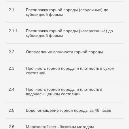
2.1
Распиловка горной породы (осадочные) до
кубовидной формы
2.1.1
Распиловка горной породы (изверженные) до
кубовидной формы
2.2
Определение влажности горной породы
2.3
Прочность горной породы и плотность в сухом
состоянии
2.4
Прочность горной породы и плотность в
водонасыщенном состоянии
2.5
Водопоглощение горной породы за 48 часов
2.6
Морозостойкость базовым методом