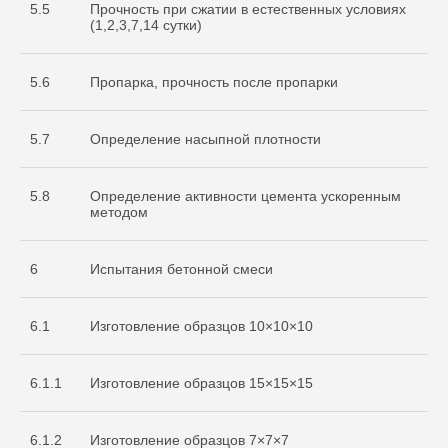
5.5
Прочность при сжатии в естественных условиях
(1,2,3,7,14 сутки)
5.6
Пропарка, прочность после пропарки
5.7
Определение насыпной плотности
5.8
Определение активности цемента ускоренным
методом
6
Испытания бетонной смеси
6.1
Изготовление образцов 10×10×10
6.1.1
Изготовление образцов 15×15×15
Cвидетельство
об аккредитации
6.1.2
Изготовление образцов 7×7×7