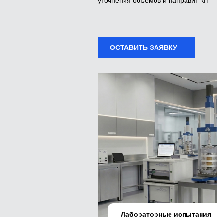
уточнения объемов и направит КП
ОСТАВИТЬ ЗАЯВКУ
Лабораторные испытания