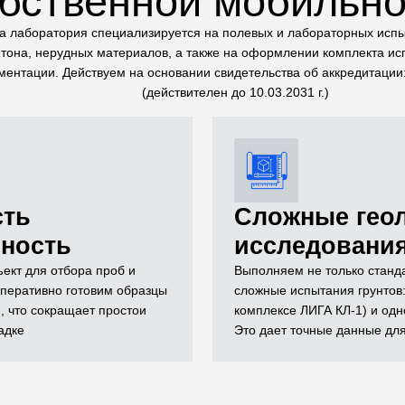
обственной мобильно
 лаборатория специализируется на полевых и лабораторных испы
тона, нерудных материалов, а также на оформлении комплекта и
ментации. Действуем на основании свидетельства об аккредитаци
(действителен до 10.03.2031 г.)
сть
Сложные гео
вность
исследовани
ект для отбора проб и
Выполняем не только станда
перативно готовим образцы
сложные испытания грунтов:
, что сокращает простои
комплексе ЛИГА КЛ-1) и одн
адке
Это дает точные данные дл