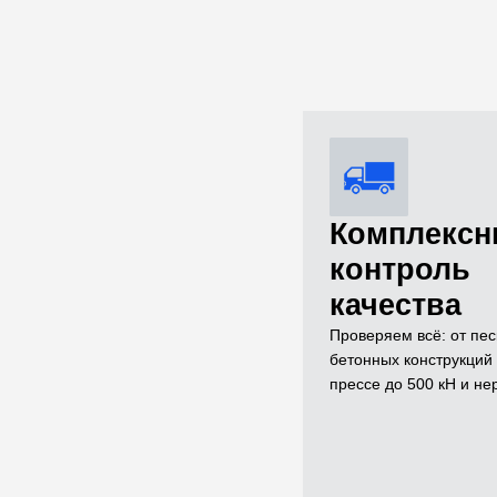
Комплекс
контроль
качества
Проверяем всё: от пес
бетонных конструкци
прессе до 500 кН и н