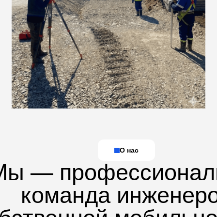
О нас
Мы — профессионал
команда инженер