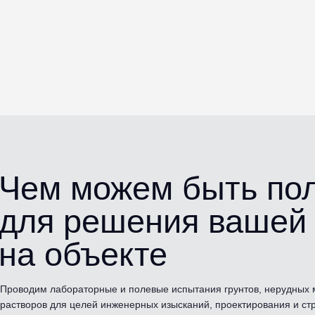
Чем можем быть п
для решения вашей
на объекте
Проводим лабораторные и полевые испытания грунтов, нерудных 
растворов для целей инженерных изысканий, проектирования и ст