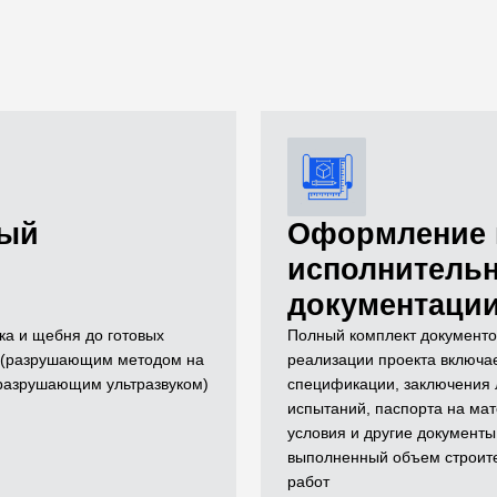
ный
Оформление 
исполнитель
документаци
ка и щебня до готовых
Полный комплект документо
й (разрушающим методом на
реализации проекта включае
еразрушающим ультразвуком)
спецификации, заключения
испытаний, паспорта на мат
условия и другие документы
выполненный объем строит
работ